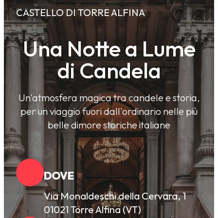
CASTELLO DI TORRE ALFINA
Una Notte a Lume
di Candela
Un'atmosfera magica tra candele e storia,
per un viaggio fuori dall'ordinario nelle più
belle dimore storiche italiane
DOVE
Via Monaldeschi della Cervara, 1
01021 Torre Alfina (VT)