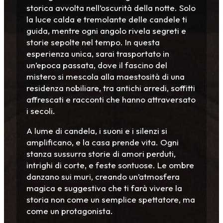
storica avvolta nell’oscurità della notte. Solo
la luce calda e tremolante delle candele ti
guida, mentre ogni angolo rivela segreti e
storie sepolte nel tempo. In questa
esperienza unica, sarai trasportato in
un’epoca passata, dove il fascino del
mistero si mescola alla maestosità di una
residenza nobiliare, tra antichi arredi, soffitti
affrescati e racconti che hanno attraversato
i secoli.
A lume di candela, i suoni e i silenzi si
amplificano, e la casa prende vita. Ogni
stanza sussurra storie di amori perduti,
intrighi di corte, e feste sontuose. Le ombre
danzano sui muri, creando un’atmosfera
magica e suggestiva che ti farà vivere la
storia non come un semplice spettatore, ma
come un protagonista.