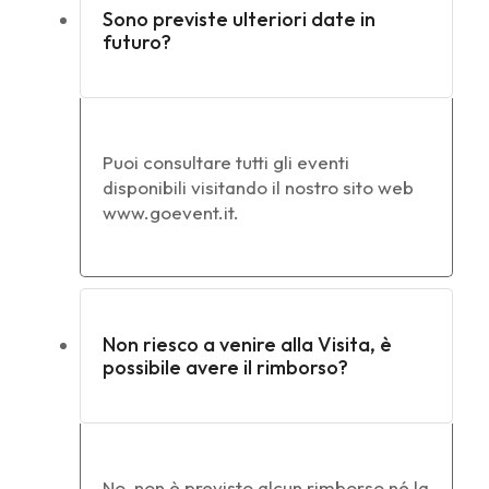
Sono previste ulteriori date in
futuro?
Puoi consultare tutti gli eventi
disponibili visitando il nostro sito web
www.goevent.it.
Non riesco a venire alla Visita, è
possibile avere il rimborso?
No, non è previsto alcun rimborso né la