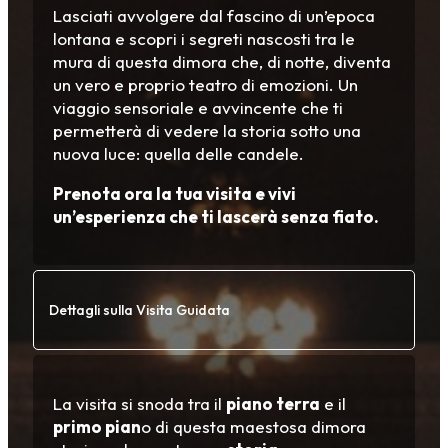
Lasciati avvolgere dal fascino di un’epoca
lontana e scopri i segreti nascosti tra le
mura di questa dimora che, di notte, diventa
un vero e proprio teatro di emozioni. Un
viaggio sensoriale e avvincente che ti
permetterà di vedere la storia sotto una
nuova luce: quella delle candele.
Prenota ora la tua visita e vivi
un’esperienza che ti lascerà senza fiato.
Dettagli sulla Visita Guidata
La visita si snoda tra il
piano terra
e il
primo pian
o di questa maestosa dimora