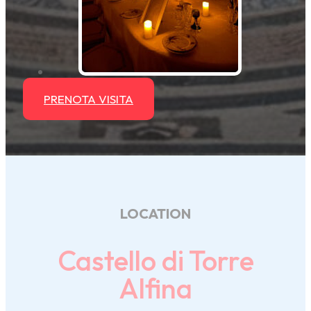
PRENOTA VISITA
LOCATION
Castello di Torre
Alfina