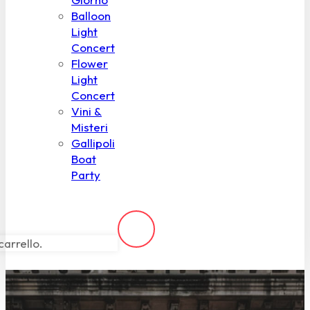
Balloon
Light
Concert
Flower
Light
Concert
Vini &
Misteri
Gallipoli
Boat
Party
carrello.