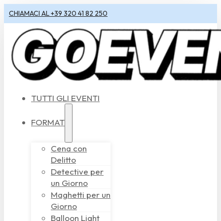
CHIAMACI AL +39 320 41 82 250
TUTTI GLI EVENTI
FORMAT
Cena con
Delitto
Detective per
un Giorno
Maghetti per un
Giorno
Balloon Light