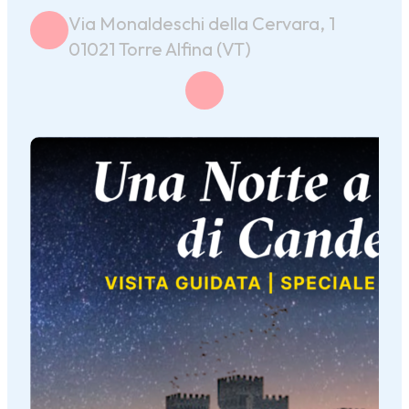
Via Monaldeschi della Cervara, 1
01021 Torre Alfina (VT)