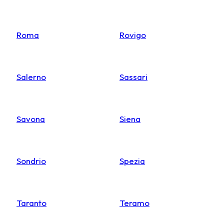
Roma
Rovigo
Salerno
Sassari
Savona
Siena
Sondrio
Spezia
Taranto
Teramo