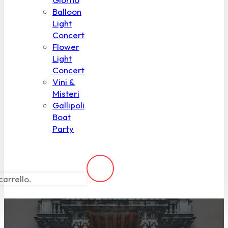
Balloon
Light
Concert
Flower
Light
Concert
Vini &
Misteri
Gallipoli
Boat
Party
carrello.