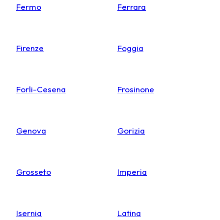
Fermo
Ferrara
Firenze
Foggia
Forli-Cesena
Frosinone
Genova
Gorizia
Grosseto
Imperia
Isernia
Latina