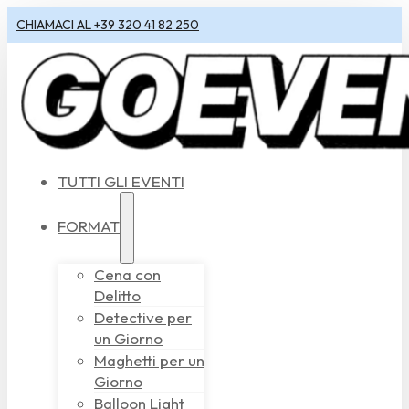
CHIAMACI AL +39 320 41 82 250
TUTTI GLI EVENTI
FORMAT
Cena con
Delitto
Detective per
un Giorno
Maghetti per un
Giorno
Balloon Light