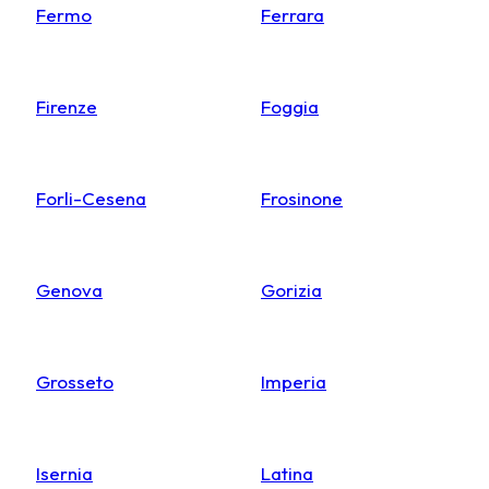
Fermo
Ferrara
Firenze
Foggia
Forli-Cesena
Frosinone
Genova
Gorizia
Grosseto
Imperia
Isernia
Latina