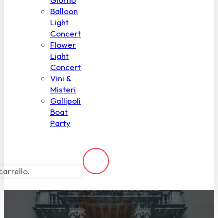
Balloon
Light
Concert
Flower
Light
Concert
Vini &
Misteri
Gallipoli
Boat
Party
carrello.