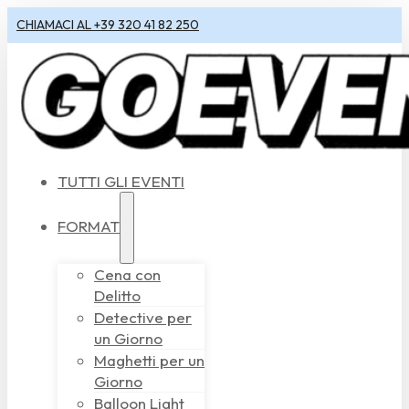
CHIAMACI AL +39 320 41 82 250
TUTTI GLI EVENTI
FORMAT
Cena con
Delitto
Detective per
un Giorno
Maghetti per un
Giorno
Balloon Light