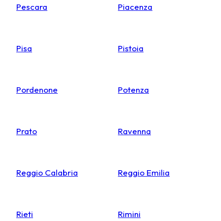
Pescara
Piacenza
Pisa
Pistoia
Pordenone
Potenza
Prato
Ravenna
Reggio Calabria
Reggio Emilia
Rieti
Rimini