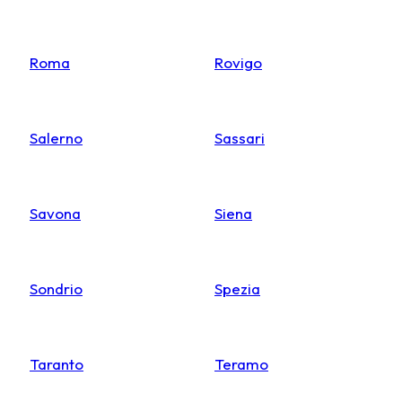
Roma
Rovigo
Salerno
Sassari
Savona
Siena
Sondrio
Spezia
Taranto
Teramo