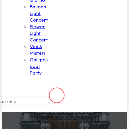
Balloon
Light
Concert
Flower
Light
Concert
Vini &
Misteri
Gallipoli
Boat
Party
carrello.