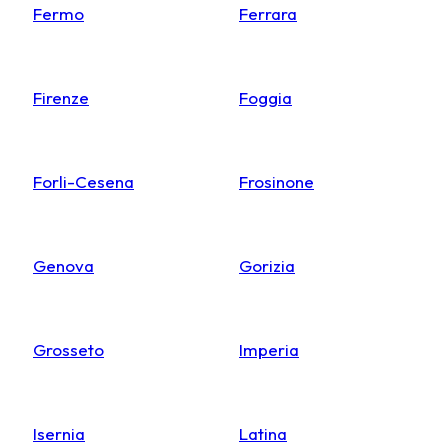
Fermo
Ferrara
Firenze
Foggia
Forli-Cesena
Frosinone
Genova
Gorizia
Grosseto
Imperia
Isernia
Latina