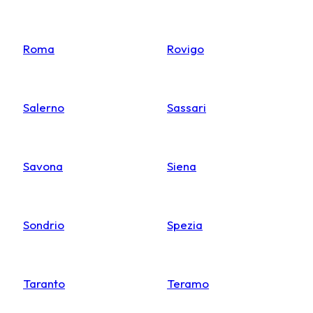
Roma
Rovigo
Salerno
Sassari
Savona
Siena
Sondrio
Spezia
Taranto
Teramo