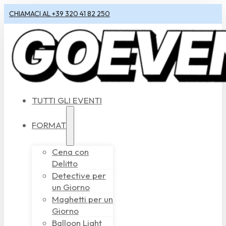
CHIAMACI AL +39 320 41 82 250
TUTTI GLI EVENTI
FORMAT
Cena con
Delitto
Detective per
un Giorno
Maghetti per un
Giorno
Balloon Light