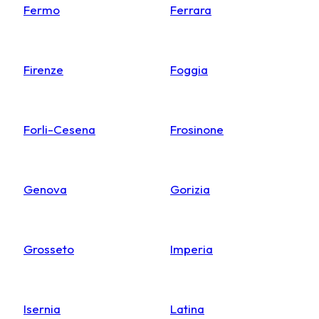
Fermo
Ferrara
Firenze
Foggia
Forli-Cesena
Frosinone
Genova
Gorizia
Grosseto
Imperia
Isernia
Latina