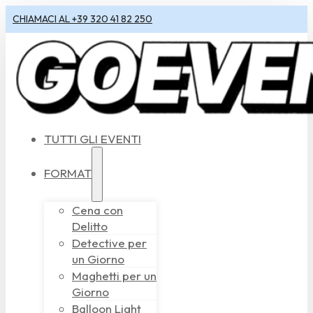
CHIAMACI AL +39 320 41 82 250
TUTTI GLI EVENTI
FORMAT
Cena con
Delitto
Detective per
un Giorno
Maghetti per un
Giorno
Balloon Light