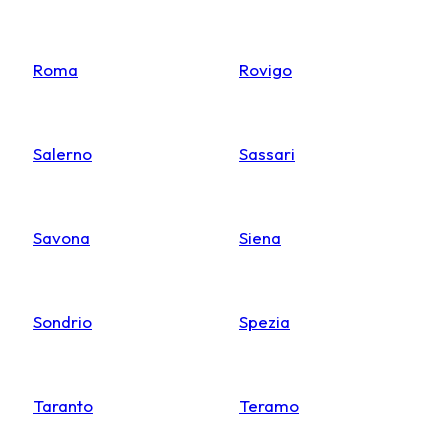
Roma
Rovigo
Salerno
Sassari
Savona
Siena
Sondrio
Spezia
Taranto
Teramo