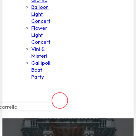
Balloon
Light
Concert
Flower
Light
Concert
Vini &
Misteri
Gallipoli
Boat
Party
carrello.