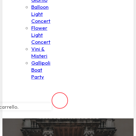
Balloon
Light
Concert
Flower
Light
Concert
Vini &
Misteri
Gallipoli
Boat
Party
carrello.