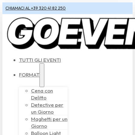
CHIAMACI AL +39 320 41 82 250
TUTTI GLI EVENTI
FORMAT
Cena con
Delitto
Detective per
un Giorno
Maghetti per un
Giorno
Balloon Light