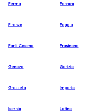
Fermo
Ferrara
Firenze
Foggia
Forli-Cesena
Frosinone
Genova
Gorizia
Grosseto
Imperia
Isernia
Latina