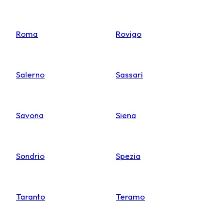
Roma
Rovigo
Salerno
Sassari
Savona
Siena
Sondrio
Spezia
Taranto
Teramo