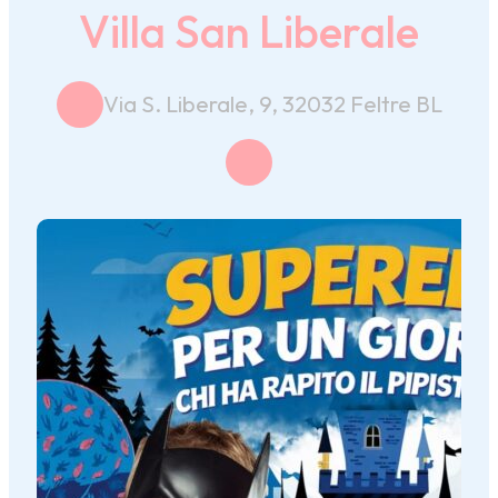
Villa San Liberale
Via S. Liberale, 9, 32032 Feltre BL