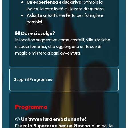
Un’esperienza educativa:
Stimola la
logica, la creatività e il lavoro di squadra.
Adatto a tutti:
Perfetto per famiglie e
bambini
🏰
Dove si svolge?
In location suggestive come castelli, ville storiche
o spazi tematici, che aggiungono un tocco di
magia e mistero a ogni avventura.
Scopri il Programma
Programma
💡
Un’avventura emozionante!
Diventa
Supereroe per un Giorno
e unisci le