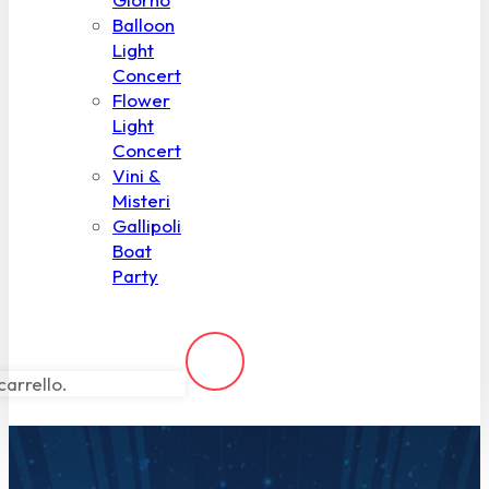
Balloon
Light
Concert
Flower
Light
Concert
Vini &
Misteri
Gallipoli
Boat
Party
carrello.