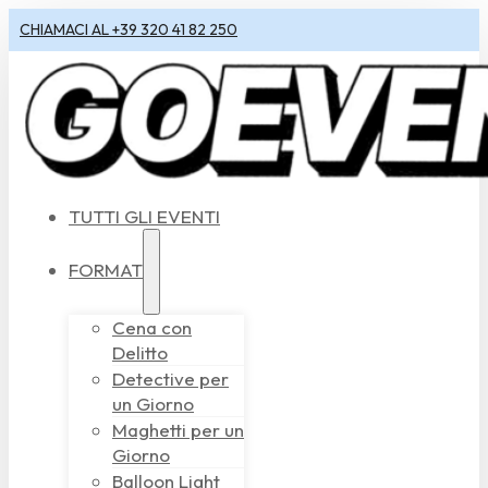
CHIAMACI AL +39 320 41 82 250
TUTTI GLI EVENTI
FORMAT
Cena con
Delitto
Detective per
un Giorno
Maghetti per un
Giorno
Balloon Light