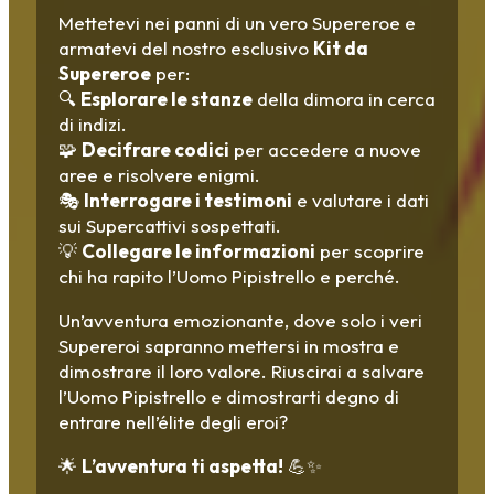
Mettetevi nei panni di un vero Supereroe e
armatevi del nostro esclusivo
Kit da
Supereroe
per:
🔍
Esplorare le stanze
della dimora in cerca
di indizi.
🧩
Decifrare codici
per accedere a nuove
aree e risolvere enigmi.
🎭
Interrogare i testimoni
e valutare i dati
sui Supercattivi sospettati.
💡
Collegare le informazioni
per scoprire
chi ha rapito l’Uomo Pipistrello e perché.
Un’avventura emozionante, dove solo i veri
Supereroi sapranno mettersi in mostra e
dimostrare il loro valore. Riuscirai a salvare
l’Uomo Pipistrello e dimostrarti degno di
entrare nell’élite degli eroi?
🌟
L’avventura ti aspetta!
💪✨