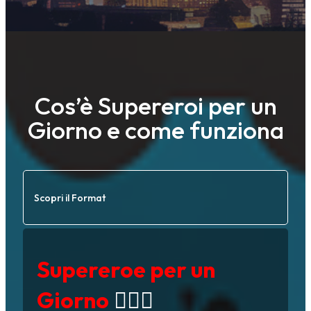
Cos’è Supereroi per un
Giorno e come funziona
Scopri il Format
Supereroe
per un
Giorno
🕵️‍♂️✨