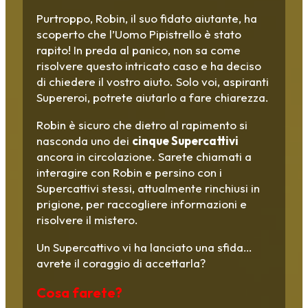
Purtroppo, Robin, il suo fidato aiutante, ha
scoperto che l’Uomo Pipistrello è stato
rapito! In preda al panico, non sa come
risolvere questo intricato caso e ha deciso
di chiedere il vostro aiuto. Solo voi, aspiranti
Supereroi, potrete aiutarlo a fare chiarezza.
Robin è sicuro che dietro al rapimento si
nasconda uno dei
cinque Supercattivi
ancora in circolazione. Sarete chiamati a
interagire con Robin e persino con i
Supercattivi stessi, attualmente rinchiusi in
prigione, per raccogliere informazioni e
risolvere il mistero.
Un Supercattivo vi ha lanciato una sfida…
avrete il coraggio di accettarla?
Cosa farete?