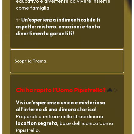
educativo e divertente da vivere insieme
come famiglia.
✨
Un’esperienza indimenticabile ti
aspetta: mistero, emozioni e tanto
divertimento garantiti!
Scopri la Trama
Chi ha rapito l’Uomo Pipistrello?
🦇✨
Vivi un’esperienza unica e misteriosa
all’interno di una dimora storica!
Preparati a entrare nella straordinaria
location segreta
, base dell’iconico Uomo
Pipistrello.