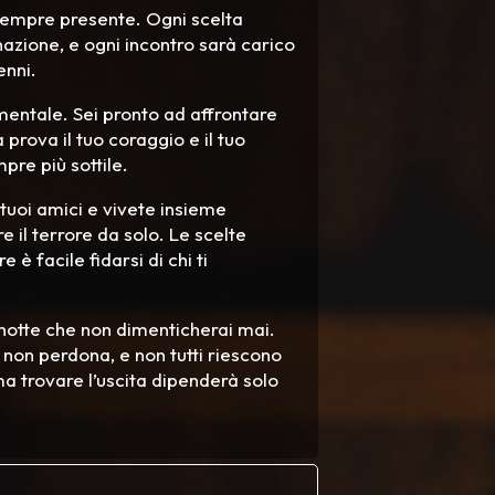
sempre presente. Ogni scelta
nazione, e ogni incontro sarà carico
enni.
mentale. Sei pronto ad affrontare
prova il tuo coraggio e il tuo
mpre più sottile.
 tuoi amici e vivete insieme
 il terrore da solo. Le scelte
è facile fidarsi di chi ti
a notte che non dimenticherai mai.
à non perdona, e non tutti riescono
 ma trovare l’uscita dipenderà solo