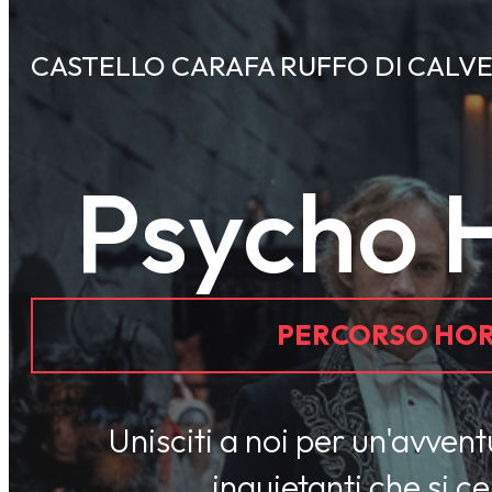
CASTELLO CARAFA RUFFO DI CALV
Psycho 
PERCORSO HOR
Unisciti a noi per un'avven
inquietanti che si ce