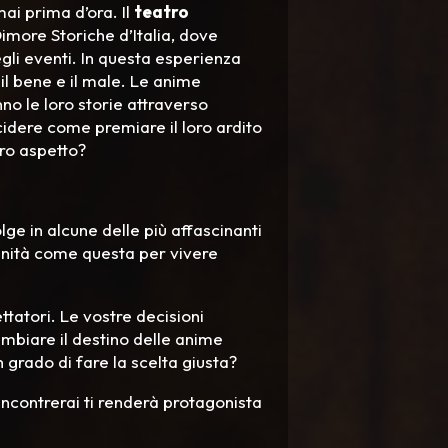
ai prima d’ora. Il
teatro
imore Storiche d’Italia, dove
degli eventi. In questa esperienza
 il bene e il male. Le anime
no le loro storie attraverso
cidere come premiare il loro ardito
oro aspetto?
lge in alcune delle più affascinanti
tunità come questa per vivere
tatori. Le vostre decisioni
ambiare il destino delle anime
 grado di fare la scelta giusta?
ncontrerai ti renderà protagonista