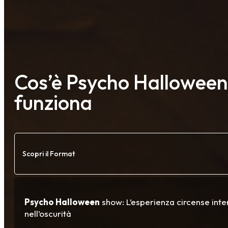
Cos’è Psycho Halloween
funziona
Scopri il Format
Psycho Halloween
show: L’esperienza circense inter
nell’oscurità