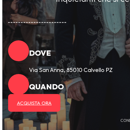
DOVE
Via San Anna, 85010 Calvello PZ
QUANDO
ACQUISTA ORA
COND