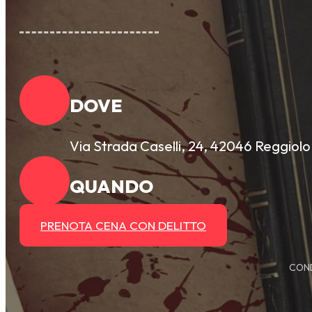
DOVE
Via Strada Caselli, 24, 42046 Reggiolo
QUANDO
PRENOTA CENA CON DELITTO
COND