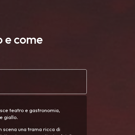
to e come
isce teatro e gastronomia,
e giallo.
 in scena una trama ricca di