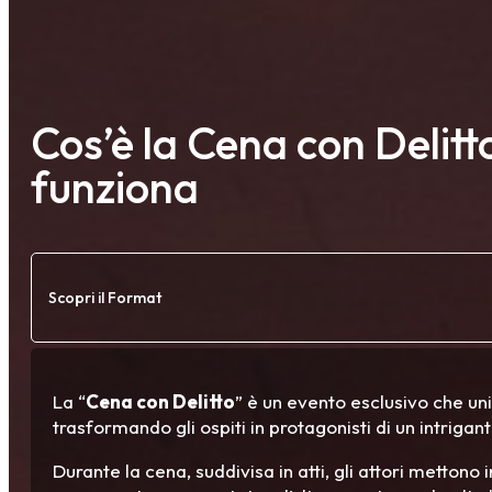
Cos’è la Cena con Delit
funziona
Scopri il Format
La “
Cena con Delitto
” è un evento esclusivo che un
trasformando gli ospiti in protagonisti di un intrigant
Durante la cena, suddivisa in atti, gli attori mettono