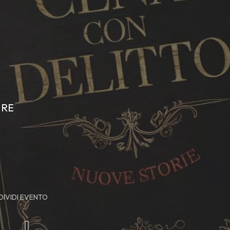
 RE
IVIDI EVENTO