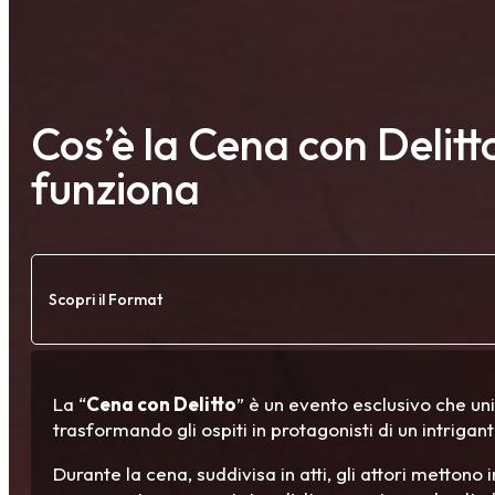
Cos’è la Cena con Delit
funziona
Scopri il Format
La “
Cena con Delitto
” è un evento esclusivo che un
trasformando gli ospiti in protagonisti di un intrigant
Durante la cena, suddivisa in atti, gli attori mettono