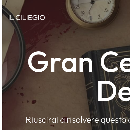
IL CILIEGIO
Gran C
De
Riuscirai a risolvere questo 