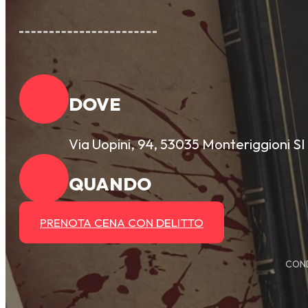
DOVE
Via Uopini, 94, 53035 Monteriggioni SI
QUANDO
PRENOTA CENA CON DELITTO
COND