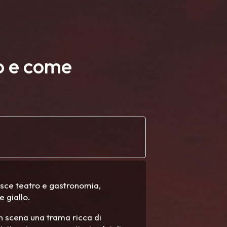
to e come
isce teatro e gastronomia,
e giallo.
 in scena una trama ricca di