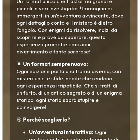
Un format unico che trasforma grandi e
piccoli in veri investigatori! Immagina di
immergerti in un’avventura avvincente, dove
ogni dettaglio conta e il mistero è dietro
l’angolo. Con enigmi da risolvere, indizi da
scoprire e prove da superare, questa
esperienza promette emozioni,
divertimento e tante sorprese!
🌟
Un format sempre nuovo:
Ogni edizione porta una trama diversa, con
misteri unici e sfide inedite che rendono
ogni esperienza irripetibile. Che si tratti di
un furto, di un antico segreto o di un enigma
storico, ogni storia saprà stupire e
coinvolgere!
🎯
Perché sceglierlo?
Un’avventura interattiva:
Ogni
partecipante si sente protagonista di