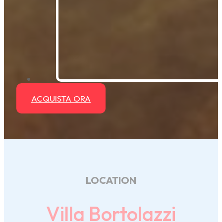
ACQUISTA ORA
LOCATION
Villa Bortolazzi