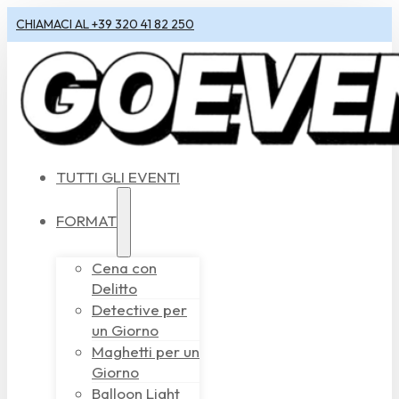
CHIAMACI AL +39 320 41 82 250
TUTTI GLI EVENTI
FORMAT
Cena con
Delitto
Detective per
un Giorno
Maghetti per un
Giorno
Balloon Light