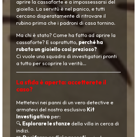
aprire la cassaforte e a impossessarsi del
gioiello. La servitù è nel panico, e tutti
cercano disperatamente di ritrovare il
rubino prima che i padroni di casa tornino.
Ma chi è stato? Come ha fatto ad aprire la
cassaforte? E soprattutto,
perché ha
rubato un gioiello così prezioso?
Ci vuole una squadra di investigatori pronti
a tutto per scoprire la verità…
La sfida è aperta: accetterete il
caso?
Mettetevi nei panni di un vero detective e
armatevi del nostro esclusivo
Kit
Investigativo
per:
🔍
Esplorare le stanze
della villa in cerca di
indizi.