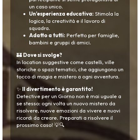
un caso unico.
Un’esperienza educativa:
Stimola la
logica, la creatività e il lavoro di
squadra.
Adatto a tutti:
Perfetto per famiglie,
bambini e gruppi di amici.
🏰
Dove si svolge?
In location suggestive come castelli, ville
storiche o spazi tematici, che aggiungono un
tocco di magia e mistero a ogni avventura.
✨
Il divertimento è garantito!
Detective per un Giorno non è mai uguale a
se stesso: ogni volta un nuovo mistero da
risolvere, nuove emozioni da vivere e nuovi
ricordi da creare. Preparati a risolvere il
prossimo caso! 💡🔍