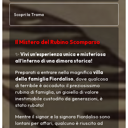
Scopri la Trama
Il Mistero del Rubino Scomparso
✨
Vivi un’esperienza unica e misteriosa
all’interno di una dimora storica!
Preparati a entrare nella magnifica
villa
della famiglia Fiordaliso
, dove qualcosa
di terribile è accaduto: il preziosissimo
rubino di famiglia, un gioiello di valore
inestimabile custodito da generazioni, è
stato rubato!
Mentre il signor e la signora Fiordaliso sono
lontani per affari, qualcuno è riuscito ad