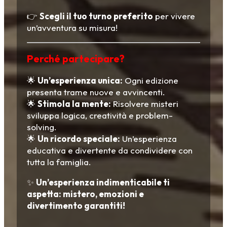
👉
Scegli il tuo turno preferito
per vivere
un’avventura su misura!
Perché partecipare?
🌟
Un’esperienza unica:
Ogni edizione
presenta trame nuove e avvincenti.
🌟
Stimola la mente:
Risolvere misteri
sviluppa logica, creatività e problem-
solving.
🌟
Un ricordo speciale:
Un’esperienza
educativa e divertente da condividere con
tutta la famiglia.
✨
Un’esperienza indimenticabile ti
aspetta: mistero, emozioni e
divertimento garantiti!