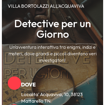
VILLA BORTOLAZZI ALL'ACQUAVIVA
Detective per un
Giorno
Un’avventura interattiva tra enigmi, indizi e
misteri, dove grandi e piccoli diventano veri
investigatori!
DOVE
Localita' Acquaviva, 10, 38123
Mattarello TN