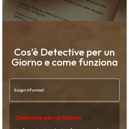
Cos’è Detective per un
Giorno e come funziona
Scopri il Format
Detective per un Giorno
🕵️‍♂️✨