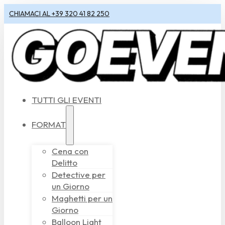
CHIAMACI AL +39 320 41 82 250
TUTTI GLI EVENTI
FORMAT
Cena con
Delitto
Detective per
un Giorno
Maghetti per un
Giorno
Balloon Light