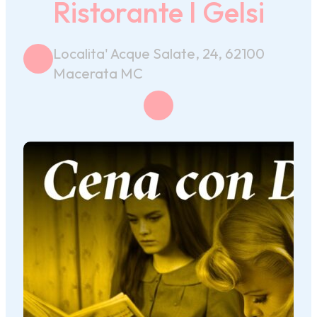
Ristorante I Gelsi
Localita' Acque Salate, 24, 62100
Macerata MC