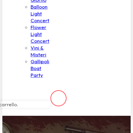
Balloon
Light
Concert
Flower
Light
Concert
Vini &
Misteri
Gallipoli
Boat
Party
carrello.