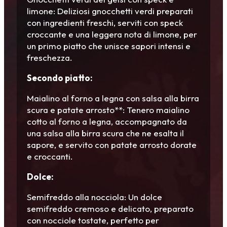
limone: Deliziosi gnocchetti verdi preparati
con ingredienti freschi, serviti con speck
croccante e una leggera nota di limone, per
un primo piatto che unisce sapori intensi e
freschezza.
Secondo piatto:
Maialino al forno a legna con salsa alla birra
scura e patate arrosto**: Tenero maialino
cotto al forno a legna, accompagnato da
una salsa alla birra scura che ne esalta il
sapore, e servito con patate arrosto dorate
e croccanti.
Dolce:
Semifreddo alla nocciola: Un dolce
semifreddo cremoso e delicato, preparato
con nocciole tostate, perfetto per