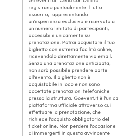
Gli eventi di “Cena con Delitto”
registrano puntualmente il tutto
esaurito, rappresentando
un’esperienza esclusiva e riservata a
un numero limitato di partecipanti,
accessibile unicamente su
prenotazione. Potrai acquistare il tuo
biglietto con estrema facilità online,
ricevendolo direttamente via email.
Senza una prenotazione anticipata,
non sarà possibile prendere parte
all’evento. Il biglietto non è
acquistabile in loco e non sono
accettate prenotazioni telefoniche
presso la struttura. Goevent.it è l’unica
piattaforma ufficiale attraverso cui
effettuare la prenotazione, che
richiede l’acquisto obbligatorio del
ticket online. Non perdere l’occasione
di immergerti in questa avvincente