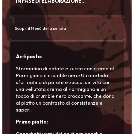
IN FASE DI ELABORAZIONE…
Scopri il Menù della serata
Antipasto:
Sformatino di patate e zucca con crema al
Parmigiano e crumble nero: Un morbido
sformatino di patate e zucca, servito con
una vellutata crema al Parmigiano e un
tocco di crumble nero croccante, che dona
al piatto un contrasto di consistenze e
sapori.
Primo piatto:
Gnocchetti verdi dei gelsi con speck e