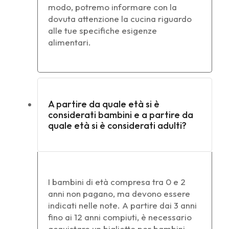
modo, potremo informare con la
dovuta attenzione la cucina riguardo
alle tue specifiche esigenze
alimentari.
A partire da quale età si è
considerati bambini e a partire da
quale età si è considerati adulti?
I bambini di età compresa tra 0 e 2
anni non pagano, ma devono essere
indicati nelle note. A partire dai 3 anni
fino ai 12 anni compiuti, è necessario
acquistare un biglietto per bambini.