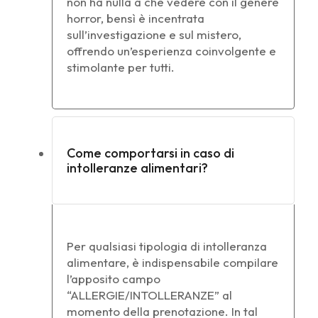
non ha nulla a che vedere con il genere
horror, bensì è incentrata
sull’investigazione e sul mistero,
offrendo un’esperienza coinvolgente e
stimolante per tutti.
Come comportarsi in caso di
intolleranze alimentari?
Per qualsiasi tipologia di intolleranza
alimentare, è indispensabile compilare
l’apposito campo
“ALLERGIE/INTOLLERANZE” al
momento della prenotazione. In tal