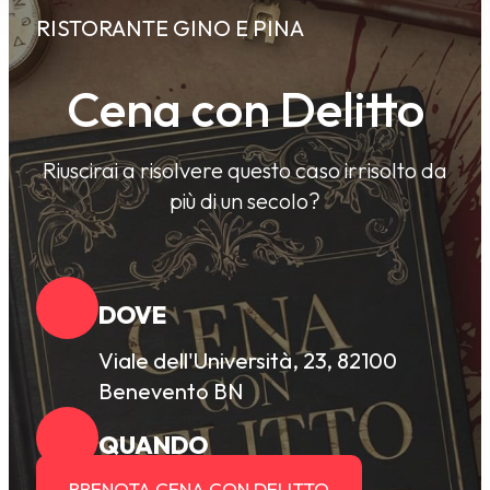
RISTORANTE GINO E PINA
Cena con Delitto
Riuscirai a risolvere questo caso irrisolto da
più di un secolo?
DOVE
Viale dell'Università, 23, 82100
Benevento BN
QUANDO
PRENOTA CENA CON DELITTO