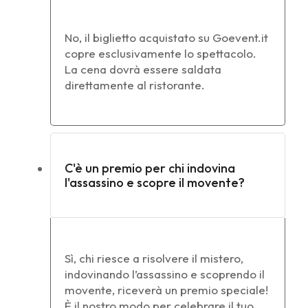
No, il biglietto acquistato su Goevent.it
copre esclusivamente lo spettacolo.
La cena dovrà essere saldata
direttamente al ristorante.
C'è un premio per chi indovina
l'assassino e scopre il movente?
Sì, chi riesce a risolvere il mistero,
indovinando l’assassino e scoprendo il
movente, riceverà un premio speciale!
È il nostro modo per celebrare il tuo