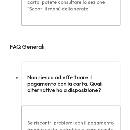
carta, potete consultare la sezione
“Scopri il menù della serata”.
FAQ Generali
Non riesco ad effettuare il
pagamento con la carta. Quali
alternative ho a disposizione?
Se riscontri problemi con il pagamento
tramite carta, potrebbe essere dovuto