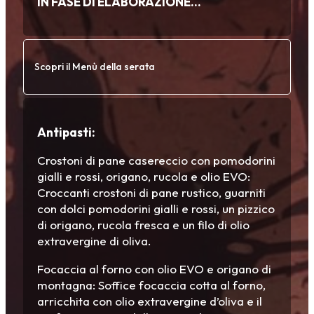
IN FASE DI ELABORAZIONE…
Scopri il Menù della serata
Antipasti:
Crostoni di pane casereccio con pomodorini
gialli e rossi, origano, rucola e olio EVO:
Croccanti crostoni di pane rustico, guarniti
con dolci pomodorini gialli e rossi, un pizzico
di origano, rucola fresca e un filo di olio
extravergine di oliva.
Focaccia al forno con olio EVO e origano di
montagna: Soffice focaccia cotta al forno,
arricchita con olio extravergine d’oliva e il