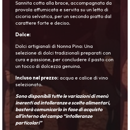
Sannita cotta alla brace, accompagnata da
provola affumicata e servita su un letto di
cicoria selvatica, per un secondo piatto dal
carattere forte e deciso.
Dolce:
Dolci artigianali di Nonna Pina: Una
selezione di dolci tradizionali preparati con
cura e passione, per concludere il pasto con
un tocco di dolcezza genuina.
Incluso nel prezzo:
acqua e calice di vino
selezionato.
Sono disponibili tutte le variazioni di menù
inerenti ad intolleranze e scelte alimentari,
basterà comunicarlo in fase di acquisto
all’interno del campo “intolleranze
particolari”