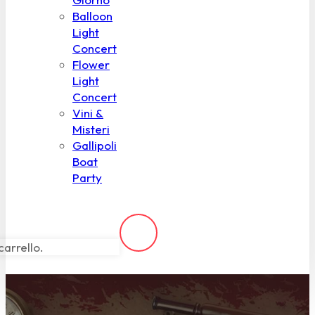
Balloon
Light
Concert
Flower
Light
Concert
Vini &
Misteri
Gallipoli
Boat
Party
carrello.