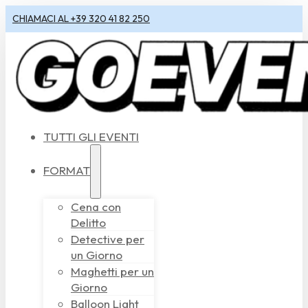
CHIAMACI AL +39 320 41 82 250
TUTTI GLI EVENTI
FORMAT
Cena con
Delitto
Detective per
un Giorno
Maghetti per un
Giorno
Balloon Light