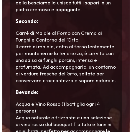
della besciamella unisce tutti i sapori in un
piatto cremoso e appagante.
Secondo:
Carré di Maiale al Forno con Crema ai
Funghi e Contorno dell’Orto
Il carré di maiale, cotto al forno lentamente
per mantenerne la tenerezza, è servito con
una salsa ai funghi porcini, intensa e
profumata. Ad accompagnarlo, un contorno
di verdure fresche dell’orto, saltate per
conservare croccantezza e sapore naturale.
Bevande:
Acqua e Vino Rosso (1 bottiglia ogni 4
persone)
Acqua naturale o frizzante e una selezione
di vino rosso dal bouquet fruttato e tannini
equilibrati, perfetto per accompagnare le