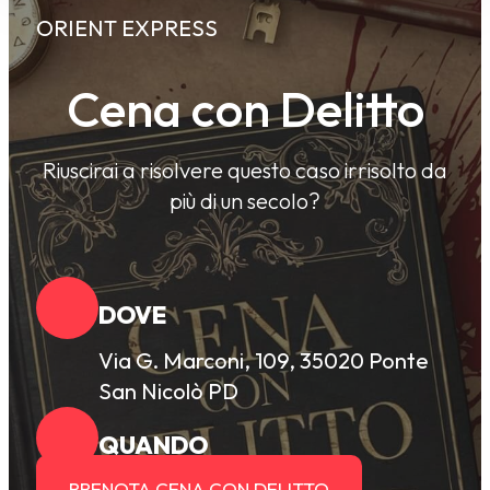
ORIENT EXPRESS
Cena con Delitto
Riuscirai a risolvere questo caso irrisolto da
più di un secolo?
DOVE
Via G. Marconi, 109, 35020 Ponte
San Nicolò PD
QUANDO
PRENOTA CENA CON DELITTO