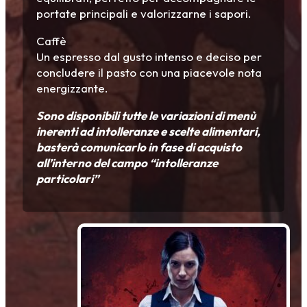
portate principali e valorizzarne i sapori.
Caffè
Un espresso dal gusto intenso e deciso per
concludere il pasto con una piacevole nota
energizzante.
Sono disponibili tutte le variazioni di menù
inerenti ad intolleranze e scelte alimentari,
basterà comunicarlo in fase di acquisto
all’interno del campo “intolleranze
particolari”