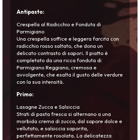
Antipasto:
Crespella al Radicchio e Fonduta di
Parmigiano
Una crespella soffice e leggera farcita con
radicchio rosso saltato, che dona un
delicato contrasto di sapori. Il piatto è
completato da una ricca fonduta di
Parmigiano Reggiano, cremosa e
avvolgente, che esalta il gusto delle verdure
con la sua intensità.
Primo:
Lasagne Zucca e Salsiccia
Strati di pasta fresca si alternano a una
morbida crema di zucca, dal sapore dolce e
vellutato, e salsiccia saporita,
perfettamente rosolata. La delicatezza