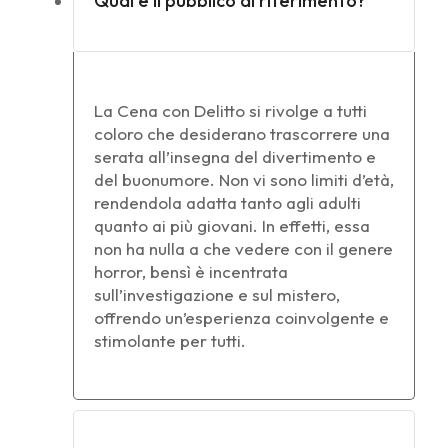
Qual è il pubblico di riferimento?
La Cena con Delitto si rivolge a tutti
coloro che desiderano trascorrere una
serata all’insegna del divertimento e
del buonumore. Non vi sono limiti d’età,
rendendola adatta tanto agli adulti
quanto ai più giovani. In effetti, essa
non ha nulla a che vedere con il genere
horror, bensì è incentrata
sull’investigazione e sul mistero,
offrendo un’esperienza coinvolgente e
stimolante per tutti.