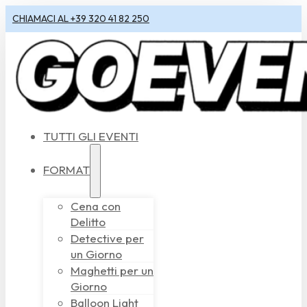
CHIAMACI AL +39 320 41 82 250
TUTTI GLI EVENTI
FORMAT
Cena con
Delitto
Detective per
un Giorno
Maghetti per un
Giorno
Balloon Light