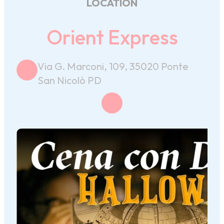
LOCATION
Orient Express
Via G. Marconi, 109, 35020 Ponte
San Nicolò PD