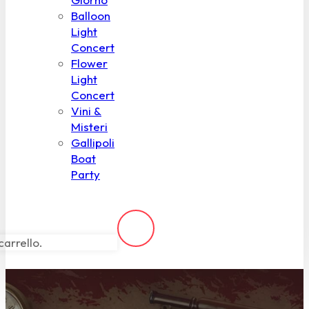
Balloon
Light
Concert
Flower
Light
Concert
Vini &
Misteri
Gallipoli
Boat
Party
carrello.