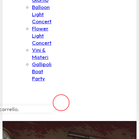
Balloon
Light
Concert
Flower
Light
Concert
Vini &
Misteri
Gallipoli
Boat
Party
carrello.