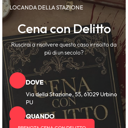
LOCANDA DELLA STAZIONE
Cena con Delitto
Riuscirai a risolvere questo caso irrisolto da
più di un secolo?
DOVE
Via della Stazione, 55, 61029 Urbino
PU
QUANDO
PRENOTA CENA CON DELITTO