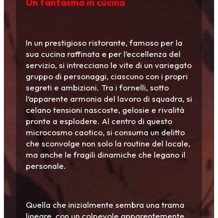
Un fantasma in cucina
In un prestigioso ristorante, famoso per la
sua cucina raffinata e per l’eccellenza del
servizio, si intrecciano le vite di un variegato
gruppo di personaggi, ciascuno con i propri
segreti e ambizioni. Tra i fornelli, sotto
l’apparente armonia del lavoro di squadra, si
celano tensioni nascoste, gelosie e rivalità
pronte a esplodere. Al centro di questo
microcosmo caotico, si consuma un delitto
che sconvolge non solo la routine del locale,
ma anche le fragili dinamiche che legano il
personale.
Quella che inizialmente sembra una trama
lineare, con un colpevole apparentemente