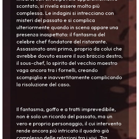
scontato, si rivela essere molto più
complessa. Le indagini si intrecciano con
misteri del passato e si complica
ulteriormente quando in scena appare una
presenza inaspettata: il fantasma del
celebre chef fondatore del ristorante.
Assassinato anni prima, proprio da colui che
avrebbe dovuto essere il suo braccio destro,
il sous-chef, lo spirito del vecchio maestro
vaga ancora tra i fornelli, creando
scompiglio e inavvertitamente complicando
la risoluzione del caso.
Il fantasma, goffo e a tratti imprevedibile,
non è solo un ricordo del passato, ma un
vero e proprio personaggio, il cui intervento
rende ancora più intricato il quadro già
complesso delle relazioni tra i vivi. Tra