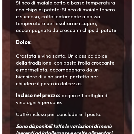
Stinco di maiale cotto a bassa temperatura
con chips di patate: Stinco di maiale tenero
e succoso, cotto lentamente a bassa
temperatura per esaltarne i sapori,
accompagnato da croccanti chips di patate.
Dolce:
Crostata e vino santo: Un classico dolce
della tradizione, con pasta frolla croccante
e marmellata, accompagnato da un
bicchiere di vino santo, perfetto per
chiudere il pasto in dolcezza.
Incluso nel prezzo:
acqua e 1 bottiglia di
vino ogni 4 persone.
Caffè incluso per concludere il pasto.
Sono disponibili tutte le variazioni di menù
inerenti ad intolleranze e scelte alimentari,