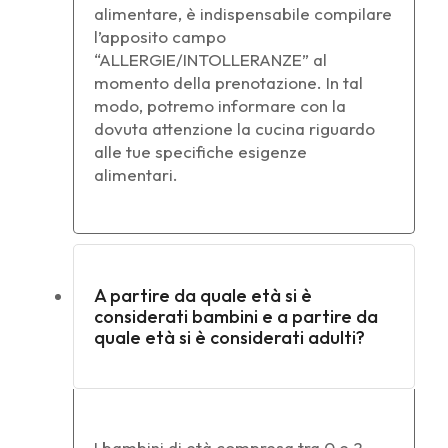
alimentare, è indispensabile compilare
l’apposito campo
“ALLERGIE/INTOLLERANZE” al
momento della prenotazione. In tal
modo, potremo informare con la
dovuta attenzione la cucina riguardo
alle tue specifiche esigenze
alimentari.
A partire da quale età si è
considerati bambini e a partire da
quale età si è considerati adulti?
I bambini di età compresa tra 0 e 2