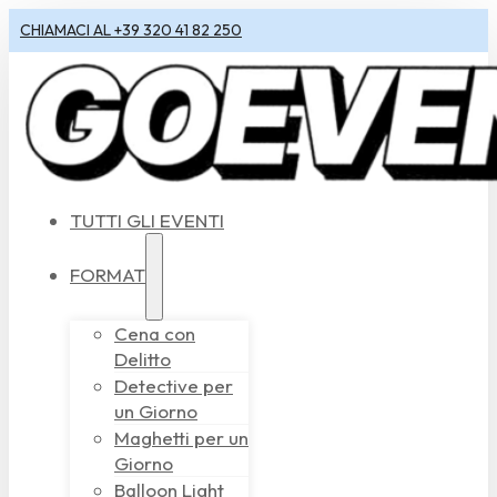
CHIAMACI AL +39 320 41 82 250
TUTTI GLI EVENTI
FORMAT
Cena con
Delitto
Detective per
un Giorno
Maghetti per un
Giorno
Balloon Light