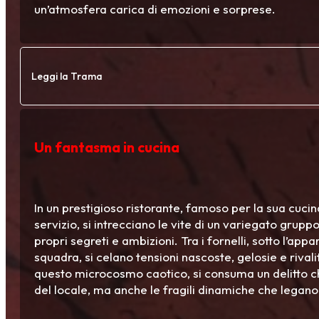
un’atmosfera carica di emozioni e sorprese.
Leggi la Trama
Un fantasma in cucina
In un prestigioso ristorante, famoso per la sua cucina
servizio, si intrecciano le vite di un variegato grupp
propri segreti e ambizioni. Tra i fornelli, sotto l’ap
squadra, si celano tensioni nascoste, gelosie e rival
questo microcosmo caotico, si consuma un delitto ch
del locale, ma anche le fragili dinamiche che legano 