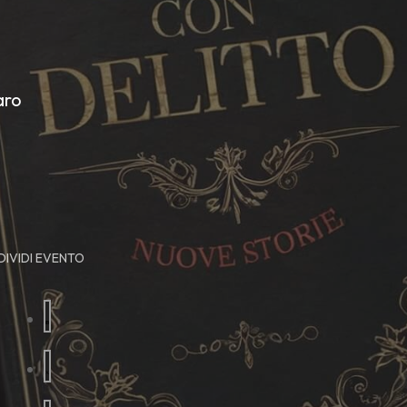
aro
IVIDI EVENTO