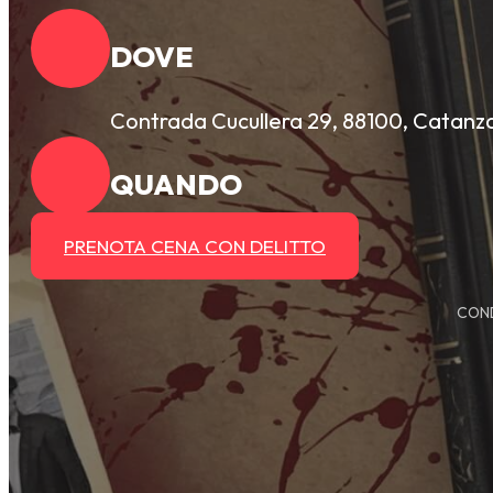
DOVE
Contrada Cucullera 29, 88100, Catanz
QUANDO
PRENOTA CENA CON DELITTO
COND