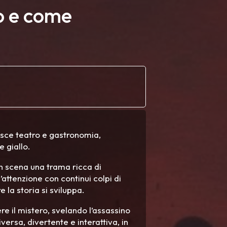
to e come
isce teatro e gastronomia,
e giallo.
 in scena una trama ricca di
’attenzione con continui colpi di
 la storia si sviluppa.
ere il mistero, svelando l’assassino
versa, divertente e interattiva, in