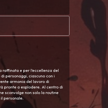
 raffinata e per l’eccellenza del
o di personaggi, ciascuno con i
parente armonia del lavoro di
ità pronte a esplodere. Al centro di
e sconvolge non solo la routine
il personale.