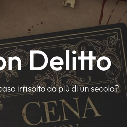
n Delitto
caso irrisolto da più di un secolo?