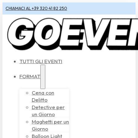
CHIAMACI AL +39 320 41 82 250
TUTTI GLI EVENTI
FORMAT
Cena con
Delitto
Detective per
un Giorno
Maghetti per un
Giorno
Balloon Light