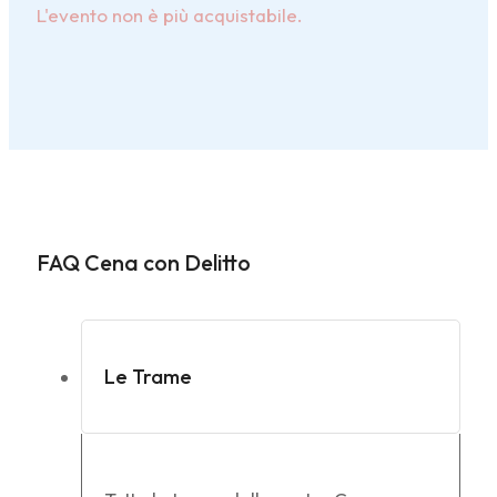
L'evento non è più acquistabile.
FAQ Cena con Delitto
Le Trame