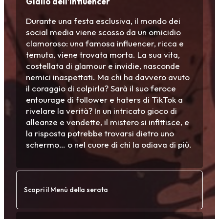
Giallo dell’Influencer
Durante una festa esclusiva, il mondo dei
social media viene scosso da un omicidio
clamoroso: una famosa influencer, ricca e
temuta, viene trovata morta. La sua vita,
costellata di glamour e invidie, nasconde
nemici inaspettati. Ma chi ha davvero avuto
il coraggio di colpirla? Sarà il suo feroce
entourage di follower e haters di TikTok a
rivelare la verità? In un intricato gioco di
alleanze e vendette, il mistero si infittisce, e
la risposta potrebbe trovarsi dietro uno
schermo… o nel cuore di chi la odiava di più.
Scopri il Menù della serata