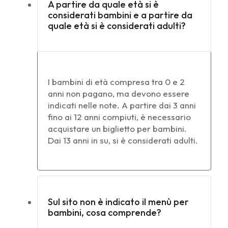
A partire da quale età si è
considerati bambini e a partire da
quale età si è considerati adulti?
I bambini di età compresa tra 0 e 2
anni non pagano, ma devono essere
indicati nelle note. A partire dai 3 anni
fino ai 12 anni compiuti, è necessario
acquistare un biglietto per bambini.
Dai 13 anni in su, si è considerati adulti.
Sul sito non è indicato il menù per
bambini, cosa comprende?