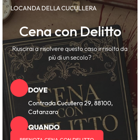
LOCANDA DELLA CUCULLERA
Cena con Delitto
Riuscirai a risolvere questo caso irrisolto da
più di un secolo?
DOVE
Contrada Cucullera 29, 88100,
Catanzaro
QUANDO
PRENOTA CENA CON DELITTO