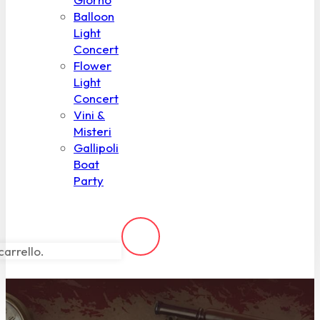
Balloon
Light
Concert
Flower
Light
Concert
Vini &
Misteri
Gallipoli
Boat
Party
carrello.