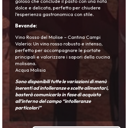
goloso che conclude il pasto con una nota
dolce e delicata, perfetto per chiudere
l’esperienza gastronomica con stile.
Bevande:
Vino Rosso del Molise – Cantina Campi
Valerio: Un vino rosso robusto e intenso,
perfetto per accompagnare le portate
principali e valorizzare i sapori della cucina
molisana.
Acqua Molisia
Sono disponibili tutte le variazioni di menù
inerenti ad intolleranze e scelte alimentari,
basterà comunicarlo in fase di acquisto
all’interno del campo “intolleranze
particolari”