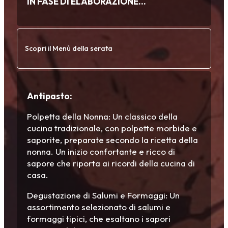
IN FASE DI ELABORAZIONE…
Scopri il Menù della serata
Antipasto:
Polpetta della Nonna: Un classico della
cucina tradizionale, con polpette morbide e
saporite, preparate secondo la ricetta della
nonna. Un inizio confortante e ricco di
sapore che riporta ai ricordi della cucina di
casa.
Degustazione di Salumi e Formaggi: Un
assortimento selezionato di salumi e
formaggi tipici, che esaltano i sapori