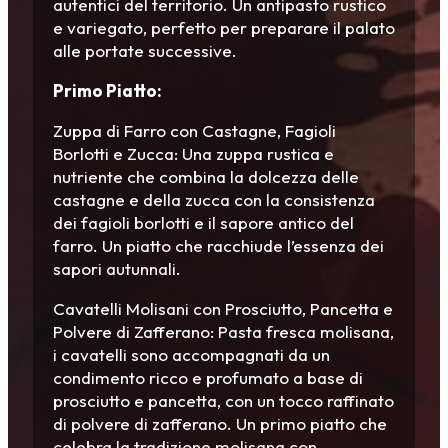
autentici del territorio. Un antipasto rustico
e variegato, perfetto per preparare il palato
alle portate successive.
Primo Piatto:
Zuppa di Farro con Castagne, Fagioli
Borlotti e Zucca: Una zuppa rustica e
nutriente che combina la dolcezza delle
castagne e della zucca con la consistenza
dei fagioli borlotti e il sapore antico del
farro. Un piatto che racchiude l’essenza dei
sapori autunnali.
Cavatelli Molisani con Prosciutto, Pancetta e
Polvere di Zafferano: Pasta fresca molisana,
i cavatelli sono accompagnati da un
condimento ricco e profumato a base di
prosciutto e pancetta, con un tocco raffinato
di polvere di zafferano. Un primo piatto che
celebra la tradizione molisana con