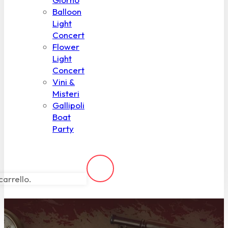
Balloon
Light
Concert
Flower
Light
Concert
Vini &
Misteri
Gallipoli
Boat
Party
carrello.