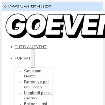
CHIAMACI AL +39 320 41 82 250
TUTTI GLI EVENTI
FORMAT
Cena con
Delitto
Detective per
un Giorno
Maghetti per un
Giorno
Balloon Light