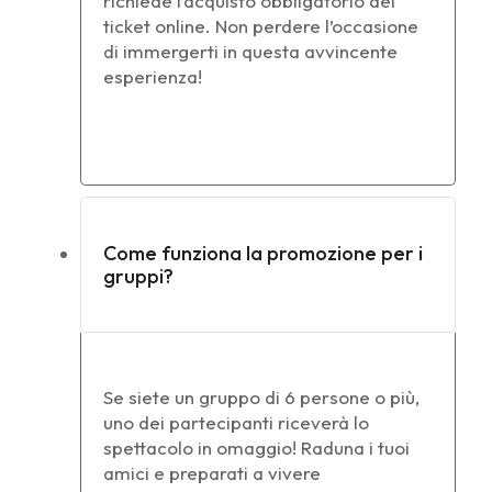
richiede l’acquisto obbligatorio del
ticket online. Non perdere l’occasione
di immergerti in questa avvincente
esperienza!
Come funziona la promozione per i
gruppi?
Se siete un gruppo di 6 persone o più,
uno dei partecipanti riceverà lo
spettacolo in omaggio! Raduna i tuoi
amici e preparati a vivere