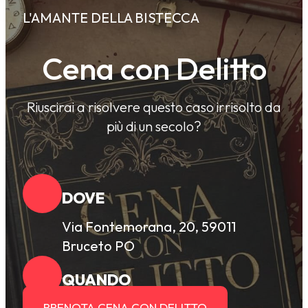
L'AMANTE DELLA BISTECCA
Cena con Delitto
Riuscirai a risolvere questo caso irrisolto da
più di un secolo?
DOVE
Via Fontemorana, 20, 59011
Bruceto PO
QUANDO
PRENOTA CENA CON DELITTO