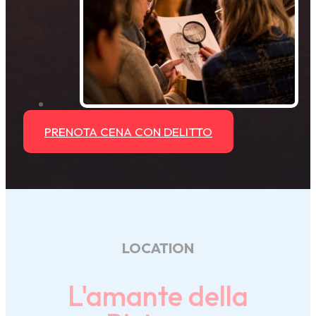
PRENOTA CENA CON DELITTO
LOCATION
L'amante della