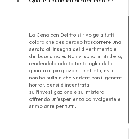
Qual è il pubblico di riferimento?
La Cena con Delitto si rivolge a tutti
coloro che desiderano trascorrere una
serata all’insegna del divertimento e
del buonumore. Non vi sono limiti d’età,
rendendola adatta tanto agli adulti
quanto ai più giovani. In effetti, essa
non ha nulla a che vedere con il genere
horror, bensì è incentrata
sull’investigazione e sul mistero,
offrendo un’esperienza coinvolgente e
stimolante per tutti.