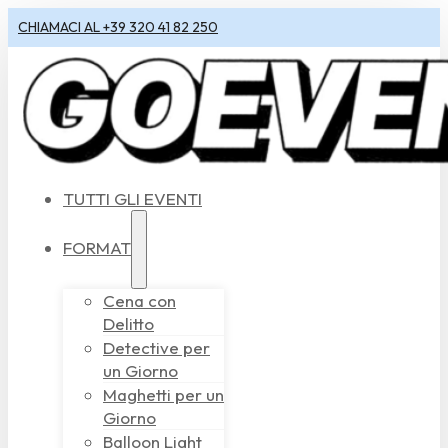
CHIAMACI AL +39 320 41 82 250
TUTTI GLI EVENTI
FORMAT
Cena con
Delitto
Detective per
un Giorno
Maghetti per un
Giorno
Balloon Light