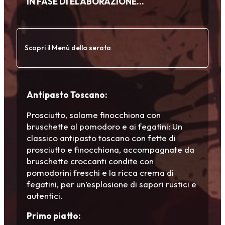
IN FASE DI ELABORAZIONE…
Scopri il Menù della serata
Antipasto Toscano:
Prosciutto, salame finocchiona con
bruschette al pomodoro e ai fegatini: Un
classico antipasto toscano con fette di
prosciutto e finocchiona, accompagnate da
bruschette croccanti condite con
pomodorini freschi e la ricca crema di
fegatini, per un’esplosione di sapori rustici e
autentici.
Primo piatto: