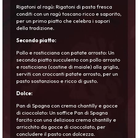
Rigatoni al ragù: Rigatoni di pasta fresca
conditi con un ragù toscano ricco e saporito,
per un primo piatto che celebra i sapori
della tradizione.
Secondo piatto:
Pollo e rosticciana con patate arrosto: Un
secondo piatto succulento con pollo arrosto
e rosticciana (costine di maiale) alla griglia,
serviti con croccanti patate arrosto, per un
pasto sostanzioso e ricco di gusto.
Dolce:
Pan di Spagna con crema chantilly e gocce
di cioccolato: Un soffice Pan di Spagna
farcito con una deliziosa crema chantilly e
arricchito da gocce di cioccolato, per
concludere il pasto con dolcezza.