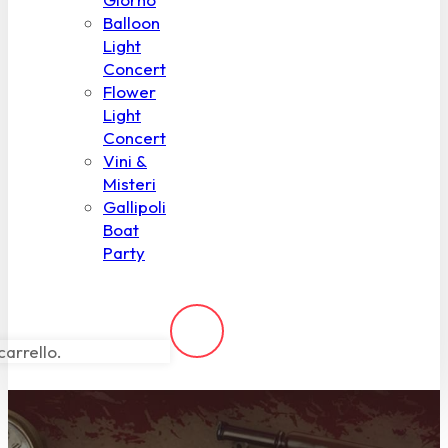
Balloon
Light
Concert
Flower
Light
Concert
Vini &
Misteri
Gallipoli
Boat
Party
carrello.