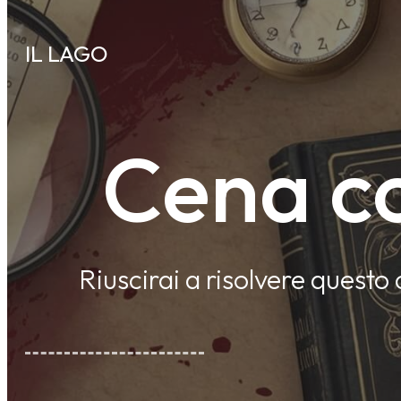
IL LAGO
Cena co
Riuscirai a risolvere questo 