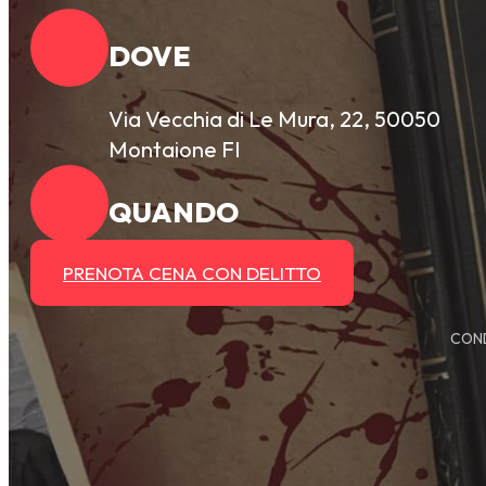
DOVE
Via Vecchia di Le Mura, 22, 50050
Montaione FI
QUANDO
PRENOTA CENA CON DELITTO
COND