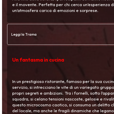
e il movente. Perfetta per chi cerca un’esperienza di
un’atmosfera carica di emozioni e sorprese.
Leggi la Trama
Un fantasma in cucina
In un prestigioso ristorante, famoso per la sua cucina
servizio, si intrecciano le vite di un variegato grupp
propri segreti e ambizioni. Tra i fornelli, sotto l’ap
squadra, si celano tensioni nascoste, gelosie e rival
questo microcosmo caotico, si consuma un delitto ch
del locale, ma anche le fragili dinamiche che legano 