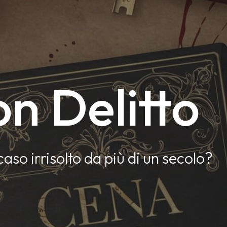
n Delitto
caso irrisolto da più di un secolo?