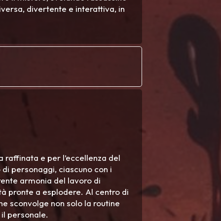
versa, divertente e interattiva, in
 raffinata e per l’eccellenza del
o di personaggi, ciascuno con i
parente armonia del lavoro di
ità pronte a esplodere. Al centro di
e sconvolge non solo la routine
il personale.