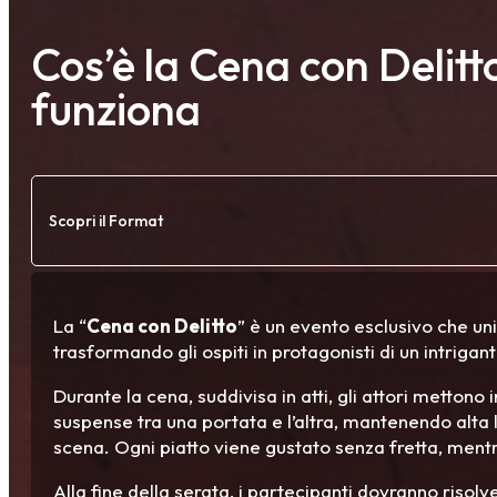
Cos’è la Cena con Delit
funziona
Scopri il Format
La “
Cena con Delitto
” è un evento esclusivo che un
trasformando gli ospiti in protagonisti di un intrigant
Durante la cena, suddivisa in atti, gli attori mettono
suspense tra una portata e l’altra, mantenendo alta l
scena. Ogni piatto viene gustato senza fretta, mentre
Alla fine della serata, i partecipanti dovranno risolv