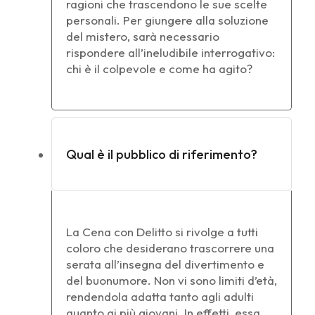
ragioni che trascendono le sue scelte
personali. Per giungere alla soluzione
del mistero, sarà necessario
rispondere all’ineludibile interrogativo:
chi è il colpevole e come ha agito?
Qual è il pubblico di riferimento?
La Cena con Delitto si rivolge a tutti
coloro che desiderano trascorrere una
serata all’insegna del divertimento e
del buonumore. Non vi sono limiti d’età,
rendendola adatta tanto agli adulti
quanto ai più giovani. In effetti, essa