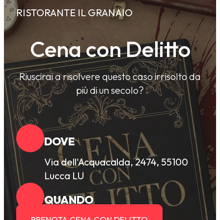
RISTORANTE IL GRANAIO
Cena con Delitto
Riuscirai a risolvere questo caso irrisolto da
più di un secolo?
DOVE
Via dell'Acquacalda, 2474, 55100
Lucca LU
QUANDO
PRENOTA CENA CON DELITTO