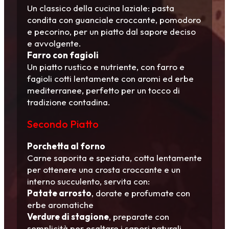
Un classico della cucina laziale: pasta
condita con guanciale croccante, pomodoro
e pecorino, per un piatto dal sapore deciso
e avvolgente.
Farro con fagioli
Un piatto rustico e nutriente, con farro e
fagioli cotti lentamente con aromi ed erbe
mediterranee, perfetto per un tocco di
tradizione contadina.
Secondo Piatto
Porchetta al forno
Carne saporita e speziata, cotta lentamente
per ottenere una crosta croccante e un
interno succulento, servita con:
Patate arrosto
, dorate e profumate con
erbe aromatiche
Verdure di stagione
, preparate con
semplicità per esaltare i sapori naturali