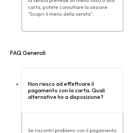
la serata prevede un menù fisso o alla
carta, potete consultare la sezione
“Scopri il menù della serata”.
FAQ Generali
Non riesco ad effettuare il
pagamento con la carta. Quali
alternative ho a disposizione?
Se riscontri problemi con il pagamento