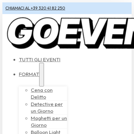
CHIAMACI AL +39 320 41 82 250
TUTTI GLI EVENTI
FORMAT
Cena con
Delitto
Detective per
un Giorno
Maghetti per un
Giorno
Balloon Light