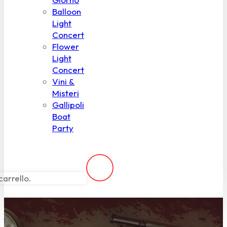
Balloon
Light
Concert
Flower
Light
Concert
Vini &
Misteri
Gallipoli
Boat
Party
carrello.