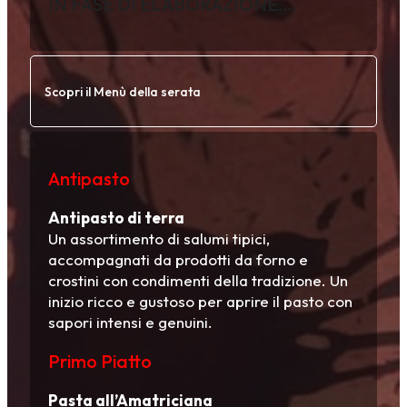
IN FASE DI ELABORAZIONE….
Scopri il Menù della serata
Antipasto
Antipasto di terra
Un assortimento di salumi tipici,
accompagnati da prodotti da forno e
crostini con condimenti della tradizione. Un
inizio ricco e gustoso per aprire il pasto con
sapori intensi e genuini.
Primo Piatto
Pasta all’Amatriciana