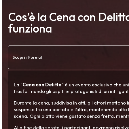
Cos’è la Cena con Delit
funziona
Scopri il Format
La “
Cena con Delitto
” è un evento esclusivo che un
trasformando gli ospiti in protagonisti di un intrigant
Durante la cena, suddivisa in atti, gli attori mettono
suspense tra una portata e l’altra, mantenendo alta l
scena. Ogni piatto viene gustato senza fretta, mentre
Alla fine della serata, i partecipanti dovranno risolv