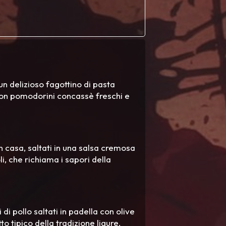
n delizioso fagottino di pasta
 con pomodorini concassè freschi e
in casa, saltati in una salsa cremosa
i, che richiama i sapori della
 di pollo saltati in padella con olive
o tipico della tradizione ligure.