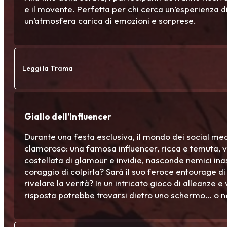
e il movente. Perfetta per chi cerca un’esperienza di
un’atmosfera carica di emozioni e sorprese.
Leggi la Trama
Giallo dell’Influencer
Durante una festa esclusiva, il mondo dei social me
clamoroso: una famosa influencer, ricca e temuta, v
costellata di glamour e invidie, nasconde nemici ina
coraggio di colpirla? Sarà il suo feroce entourage di
rivelare la verità? In un intricato gioco di alleanze e v
risposta potrebbe trovarsi dietro uno schermo… o nel