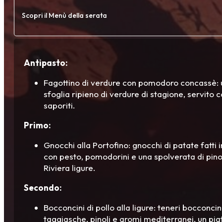
Scopri il Menù della serata
Antipasto:
Fagottino di verdure con pomodoro concassè: u
sfoglia ripieno di verdure di stagione, servito
saporiti.
Primo:
Gnocchi alla Portofino: gnocchi di patate fatti 
con pesto, pomodorini e una spolverata di pinol
Riviera ligure.
Secondo:
Bocconcini di pollo alla ligure: teneri bocconcini
taggiasche, pinoli e aromi mediterranei, un piatt