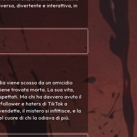
versa, divertente e interattiva, in
dia viene scosso da un omicidio
iene trovata morta. La sua vita,
spettati. Ma chi ha davvero avuto il
 follower e haters di TikTok a
endette, il mistero si infittisce, e la
 cuore di chi la odiava di più.