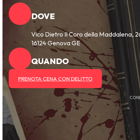
DOVE
Vico Dietro Il Coro della Maddalena, 2
16124 Genova GE
QUANDO
PRENOTA CENA CON DELITTO
COND