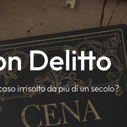
n Delitto
caso irrisolto da più di un secolo?