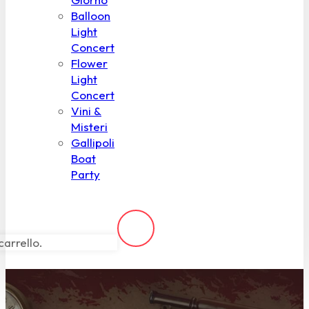
Balloon
Light
Concert
Flower
Light
Concert
Vini &
Misteri
Gallipoli
Boat
Party
carrello.