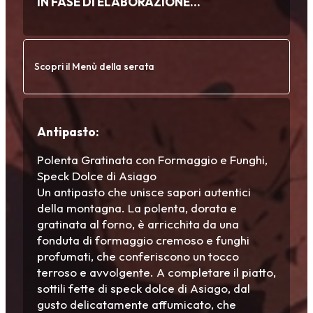
IN FASE DI ELABORAZIONE…
Scopri il Menù della serata
Antipasto:
Polenta Gratinata con Formaggio e Funghi,
Speck Dolce di Asiago
Un antipasto che unisce sapori autentici
della montagna. La polenta, dorata e
gratinata al forno, è arricchita da una
fonduta di formaggio cremoso e funghi
profumati, che conferiscono un tocco
terroso e avvolgente. A completare il piatto,
sottili fette di speck dolce di Asiago, dal
gusto delicatamente affumicato, che