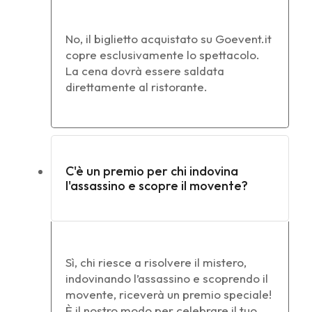
No, il biglietto acquistato su Goevent.it
copre esclusivamente lo spettacolo.
La cena dovrà essere saldata
direttamente al ristorante.
C'è un premio per chi indovina
l'assassino e scopre il movente?
Sì, chi riesce a risolvere il mistero,
indovinando l’assassino e scoprendo il
movente, riceverà un premio speciale!
È il nostro modo per celebrare il tuo