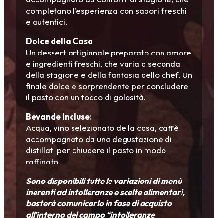
completano l’esperienza con sapori freschi
e autentici.
Dolce della Casa
Un dessert artigianale preparato con amore
e ingredienti freschi, che varia a seconda
della stagione e della fantasia dello chef. Un
finale dolce e sorprendente per concludere
il pasto con un tocco di golosità.
Bevande Incluse:
Acqua, vino selezionato della casa, caffè
accompagnato da una degustazione di
distillati per chiudere il pasto in modo
raffinato.
Sono disponibili tutte le variazioni di menù
inerenti ad intolleranze e scelte alimentari,
basterà comunicarlo in fase di acquisto
all’interno del campo “intolleranze