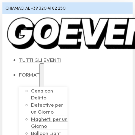
CHIAMACI AL +39 320 41 82 250
TUTTI GLI EVENTI
FORMAT
Cena con
Delitto
Detective per
un Giorno
Maghetti per un
Giorno
Balloon Light