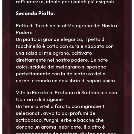
raffinatezza, ideale per i palati più esigenti.
Secondo Piatto:
Petto di Tacchinella al Melograno del Nostro
Podere
Un piatto di grande eleganza, il petto di
tacchinella è cotto con cura e nappato con
una salsa di melograno, coltivato
direttamente nel nostro podere. Le note
dolci-acidule del melograno si sposano
perfettamente con la delicatezza della
carne, creando un equilibrio di sapori unico.
Vitello Farcito al Profumo di Sottobosco con
Contorni di Stagione
Un tenero vitello farcito con ingredienti
selezionati, avvolto dai profumi del
sottobosco: funghi, erbe e bacche che
donano un aroma inebriante. Il piatto è
accompagnato da contorni di stagione, che