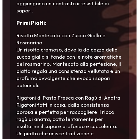
aggiungono un contrasto irresistibile di
sapori.
Primi Piatti:
Risotto Mantecato con Zucca Gialla e
Rosmarino
Un risotto cremoso, dove la dolcezza della
zucca gialla si fonde con le note aromatiche
del rosmarino. Mantecato alla perfezione, il
piatto regala una consistenza vellutata e un
profumo avvolgente che evoca i sapori
autunnali.
Rigatoni di Pasta Fresca con Ragù di Anatra
Rigatoni fatti in casa, dalla consistenza
porosa e perfetta per raccogliere il ricco
ragù di anatra, cotto lentamente per
esaltarne il sapore profondo e succulento.
Un piatto che unisce tradizione e