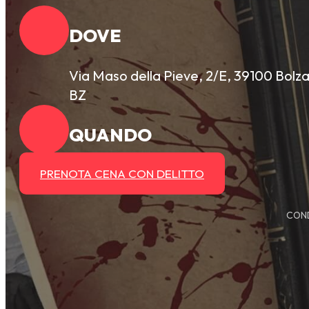
DOVE
Via Maso della Pieve, 2/E, 39100 Bolz
BZ
QUANDO
PRENOTA CENA CON DELITTO
COND