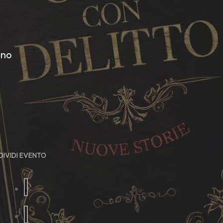
ano
IVIDI EVENTO