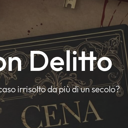
n Delitto
caso irrisolto da più di un secolo?