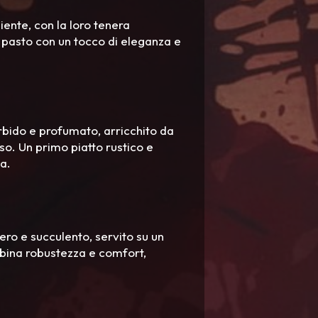
iente, con la loro tenera
il pasto con un tocco di eleganza e
rbido e profumato, arricchito da
o. Un primo piatto rustico e
na.
ero e succulento, servito su un
mbina robustezza e comfort,