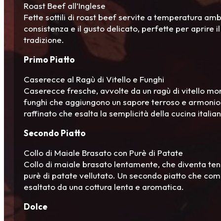
Roast Beef all’Inglese
Fette sottili di roast beef servite a temperatura amb
consistenza e il gusto delicato, perfette per aprire 
tradizione.
Primo Piatto
Caserecce al Ragù di Vitello e Funghi
Caserecce fresche, avvolte da un ragù di vitello mo
funghi che aggiungono un sapore terroso e armonios
raffinato che esalta la semplicità della cucina italia
Secondo Piatto
Collo di Maiale Brasato con Purè di Patate
Collo di maiale brasato lentamente, che diventa ten
purè di patate vellutato. Un secondo piatto che co
esaltato da una cottura lenta e aromatica.
Dolce