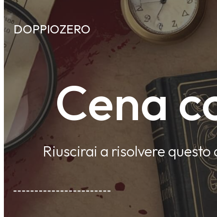
DOPPIOZERO
Cena co
Riuscirai a risolvere questo 