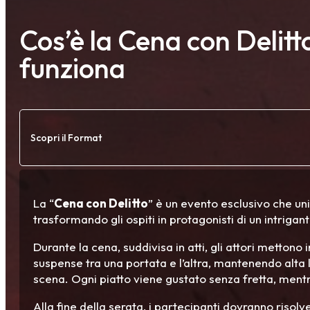
Cos’è la Cena con Delit
funziona
Scopri il Format
La “
Cena con Delitto
” è un evento esclusivo che un
trasformando gli ospiti in protagonisti di un intrigant
Durante la cena, suddivisa in atti, gli attori mettono
suspense tra una portata e l’altra, mantenendo alta l
scena. Ogni piatto viene gustato senza fretta, mentre
Alla fine della serata, i partecipanti dovranno risolv