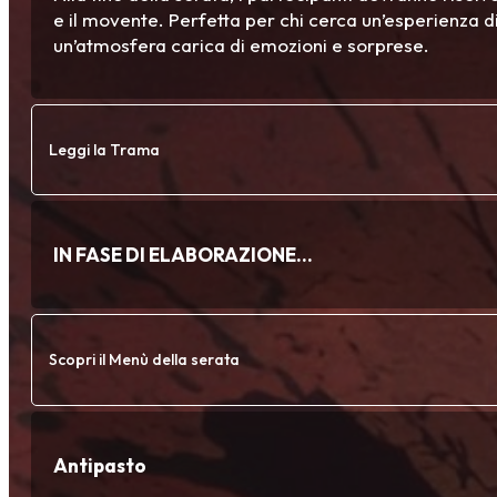
e il movente. Perfetta per chi cerca un’esperienza di
un’atmosfera carica di emozioni e sorprese.
Leggi la Trama
IN FASE DI ELABORAZIONE…
Scopri il Menù della serata
Antipasto