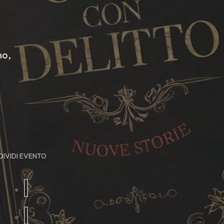
no,
IVIDI EVENTO