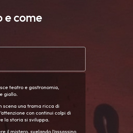
to e come
isce teatro e gastronomia,
e giallo.
 in scena una trama ricca di
’attenzione con continui colpi di
 la storia si sviluppa.
ere il mistero, svelando l’assassino