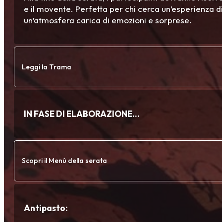
e il movente. Perfetta per chi cerca un’esperienza di
un’atmosfera carica di emozioni e sorprese.
Leggi la Trama
IN FASE DI ELABORAZIONE…
Scopri il Menù della serata
Antipasto: