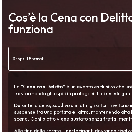
Cos’è la Cena con Delit
funziona
Scopri il Format
La “
Cena con Delitto
” è un evento esclusivo che un
trasformando gli ospiti in protagonisti di un intrigant
Durante la cena, suddivisa in atti, gli attori mettono
suspense tra una portata e l’altra, mantenendo alta l
scena. Ogni piatto viene gustato senza fretta, mentre
Alla fine della serata, i partecipanti dovranno risolv