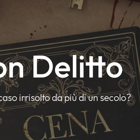
n Delitto
caso irrisolto da più di un secolo?