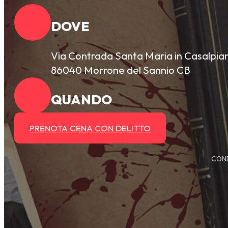
DOVE
Via Contrada Santa Maria in Casalpia
86040 Morrone del Sannio CB
QUANDO
PRENOTA CENA CON DELITTO
COND