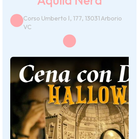
Corso Umberto Ⅰ, 177, 13031 Arborio
VC