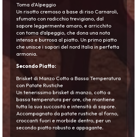
Toma d’Alpeggio
Un risotto cremoso a base di riso Carnaroli,
sfumato con radicchio trevigiano, dal
sapore leggermente amaro, e arricchito
con toma d’alpeggio, che dona una nota
intensa e burrosa al piatto. Un primo piatto
che unisce i sapori del nord Italia in perfetta
armonia.
Secondo Piatto:
Brisket di Manzo Cotto a Bassa Temperatura
con Patate Rustiche
Un tenerissimo brisket di manzo, cotto a
bassa temperatura per ore, che mantiene
tutta la sua succosità e intensità di sapore.
Accompagnato da patate rustiche al forno,
croccanti fuori e morbide dentro, per un
secondo piatto robusto e appagante.