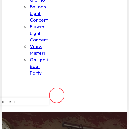
Balloon
Light
Concert
Flower
Light
Concert
Vini &
Misteri
Gallipoli
Boat
Party
carrello.