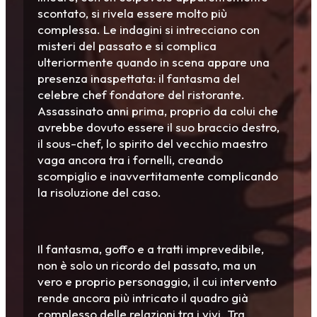
scontato, si rivela essere molto più
complessa. Le indagini si intrecciano con
misteri del passato e si complica
ulteriormente quando in scena appare una
presenza inaspettata: il fantasma del
celebre chef fondatore del ristorante.
Assassinato anni prima, proprio da colui che
avrebbe dovuto essere il suo braccio destro,
il sous-chef, lo spirito del vecchio maestro
vaga ancora tra i fornelli, creando
scompiglio e inavvertitamente complicando
la risoluzione del caso.
Il fantasma, goffo e a tratti imprevedibile,
non è solo un ricordo del passato, ma un
vero e proprio personaggio, il cui intervento
rende ancora più intricato il quadro già
complesso delle relazioni tra i vivi. Tra