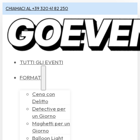
CHIAMACI AL +39 320 41 82 250
TUTTI GLI EVENTI
FORMAT
Cena con
Delitto
Detective per
un Giorno
Maghetti per un
Giorno
Balloon Light