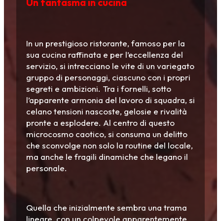
Un fantasma in cucina
In un prestigioso ristorante, famoso per la
sua cucina raffinata e per l’eccellenza del
servizio, si intrecciano le vite di un variegato
gruppo di personaggi, ciascuno con i propri
segreti e ambizioni. Tra i fornelli, sotto
l’apparente armonia del lavoro di squadra, si
celano tensioni nascoste, gelosie e rivalità
pronte a esplodere. Al centro di questo
microcosmo caotico, si consuma un delitto
che sconvolge non solo la routine del locale,
ma anche le fragili dinamiche che legano il
personale.
Quella che inizialmente sembra una trama
lineare, con un colpevole apparentemente