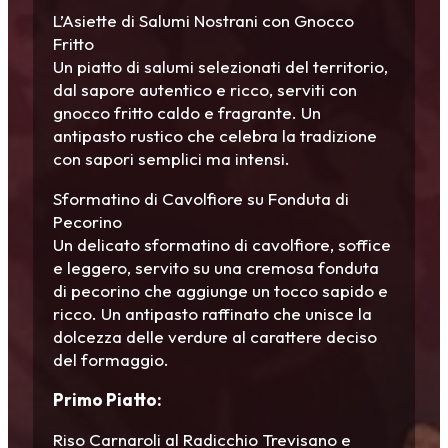
L’Asiette di Salumi Nostrani con Gnocco
Fritto
Un piatto di salumi selezionati del territorio,
dal sapore autentico e ricco, serviti con
gnocco fritto caldo e fragrante. Un
antipasto rustico che celebra la tradizione
con sapori semplici ma intensi.
Sformatino di Cavolfiore su Fonduta di
Pecorino
Un delicato sformatino di cavolfiore, soffice
e leggero, servito su una cremosa fonduta
di pecorino che aggiunge un tocco sapido e
ricco. Un antipasto raffinato che unisce la
dolcezza delle verdure al carattere deciso
del formaggio.
Primo Piatto:
Riso Carnaroli al Radicchio Trevisano e