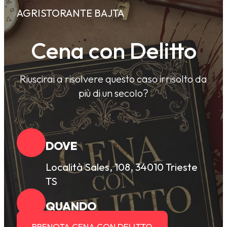
AGRISTORANTE BAJTA
Cena con Delitto
Riuscirai a risolvere questo caso irrisolto da
più di un secolo?
DOVE
Località Sales, 108, 34010 Trieste
TS
QUANDO
PRENOTA CENA CON DELITTO