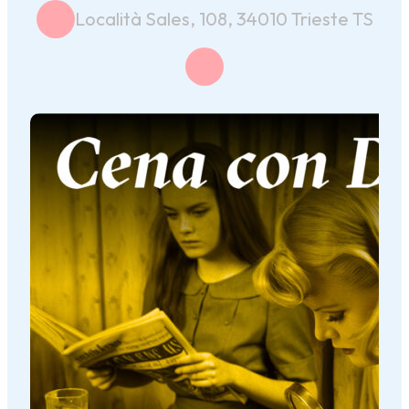
Località Sales, 108, 34010 Trieste TS