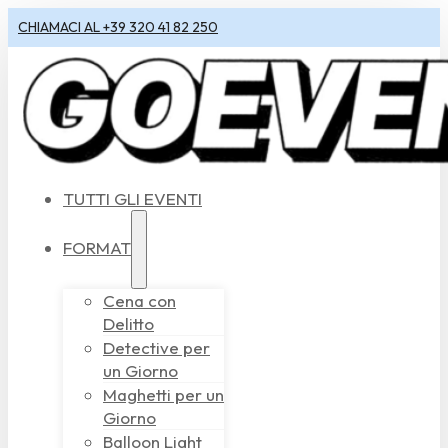
CHIAMACI AL +39 320 41 82 250
TUTTI GLI EVENTI
FORMAT
Cena con
Delitto
Detective per
un Giorno
Maghetti per un
Giorno
Balloon Light