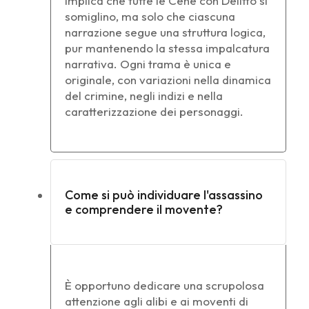
implica che tutte le Cene con Delitto si
somiglino, ma solo che ciascuna
narrazione segue una struttura logica,
pur mantenendo la stessa impalcatura
narrativa. Ogni trama è unica e
originale, con variazioni nella dinamica
del crimine, negli indizi e nella
caratterizzazione dei personaggi.
Come si può individuare l'assassino
e comprendere il movente?
È opportuno dedicare una scrupolosa
attenzione agli alibi e ai moventi di