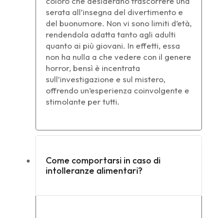
coloro che desiderano trascorrere una
serata all’insegna del divertimento e
del buonumore. Non vi sono limiti d’età,
rendendola adatta tanto agli adulti
quanto ai più giovani. In effetti, essa
non ha nulla a che vedere con il genere
horror, bensì è incentrata
sull’investigazione e sul mistero,
offrendo un’esperienza coinvolgente e
stimolante per tutti.
Come comportarsi in caso di
intolleranze alimentari?