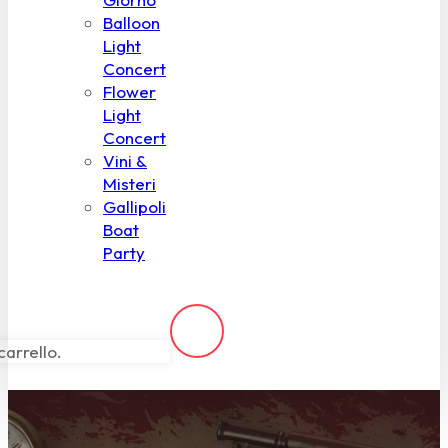
Balloon
Light
Concert
Flower
Light
Concert
Vini &
Misteri
Gallipoli
Boat
Party
carrello.