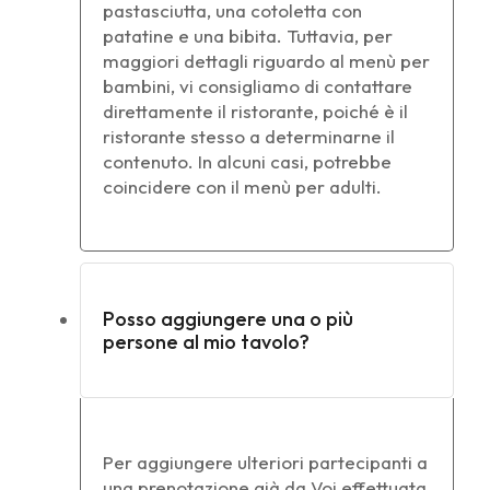
pastasciutta, una cotoletta con
patatine e una bibita. Tuttavia, per
maggiori dettagli riguardo al menù per
bambini, vi consigliamo di contattare
direttamente il ristorante, poiché è il
ristorante stesso a determinarne il
contenuto. In alcuni casi, potrebbe
coincidere con il menù per adulti.
Posso aggiungere una o più
persone al mio tavolo?
Per aggiungere ulteriori partecipanti a
una prenotazione già da Voi effettuata,