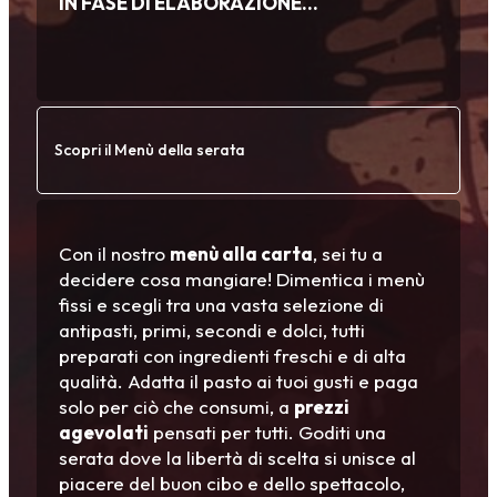
IN FASE DI ELABORAZIONE…
Scopri il Menù della serata
Con il nostro
menù alla carta
, sei tu a
decidere cosa mangiare! Dimentica i menù
fissi e scegli tra una vasta selezione di
antipasti, primi, secondi e dolci, tutti
preparati con ingredienti freschi e di alta
qualità. Adatta il pasto ai tuoi gusti e paga
solo per ciò che consumi, a
prezzi
agevolati
pensati per tutti. Goditi una
serata dove la libertà di scelta si unisce al
piacere del buon cibo e dello spettacolo,