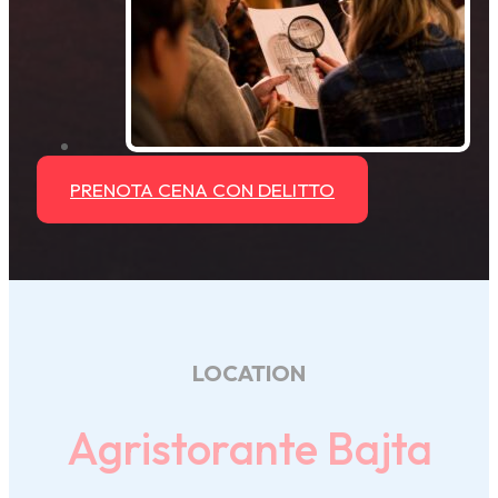
PRENOTA CENA CON DELITTO
LOCATION
Agristorante Bajta