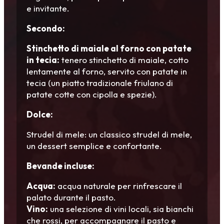
e invitante.
Secondo:
Stinchetto di maiale al forno con patate
in tecia:
tenero stinchetto di maiale, cotto
lentamente al forno, servito con patate in
tecia (un piatto tradizionale friulano di
patate cotte con cipolla e spezie).
Dolce:
Strudel di mele: un classico strudel di mele,
un dessert semplice e confortante.
Bevande incluse:
Acqua:
acqua naturale per rinfrescare il
palato durante il pasto.
Vino:
una selezione di vini locali, sia bianchi
che rossi, per accompagnare il pasto e