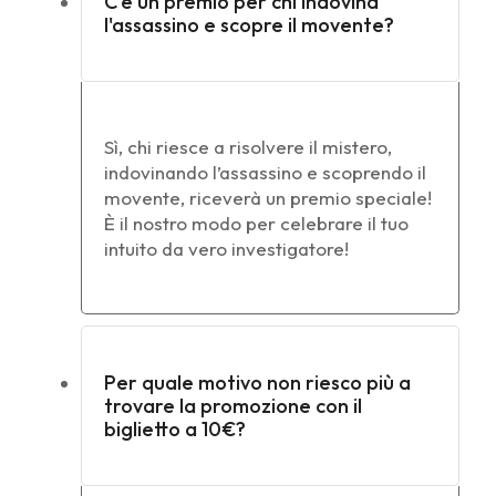
C'è un premio per chi indovina
l'assassino e scopre il movente?
Sì, chi riesce a risolvere il mistero,
indovinando l’assassino e scoprendo il
movente, riceverà un premio speciale!
È il nostro modo per celebrare il tuo
intuito da vero investigatore!
Per quale motivo non riesco più a
trovare la promozione con il
biglietto a 10€?