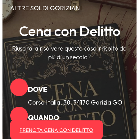
AI TRE SOLDI GORIZIANI
Cena con Delitto
Riuscirai a risolvere questo caso irrisolto da
più di un secolo?
DOVE
Corso Italia, 38, 34170 Gorizia GO
QUANDO
PRENOTA CENA CON DELITTO