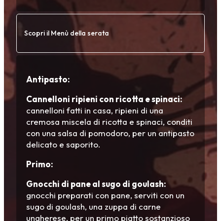
Scopri il Menù della serata
Antipasto:
Cannelloni ripieni con ricotta e spinaci:
cannelloni fatti in casa, ripieni di una
cremosa miscela di ricotta e spinaci, conditi
con una salsa di pomodoro, per un antipasto
delicato e saporito.
Primo:
Gnocchi di pane al sugo di goulash:
gnocchi preparati con pane, serviti con un
sugo di goulash, una zuppa di carne
ungherese, per un primo piatto sostanzioso