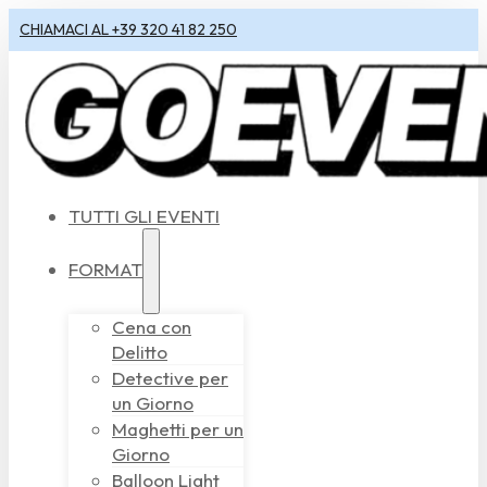
CHIAMACI AL +39 320 41 82 250
TUTTI GLI EVENTI
FORMAT
Cena con
Delitto
Detective per
un Giorno
Maghetti per un
Giorno
Balloon Light