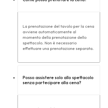
La prenotazione del tavolo per la cena
avviene automaticamente al
momento della prenotazione dello
spettacolo. Non è necessario
effettuare una prenotazione separata.
Posso assistere solo allo spettacolo
senza partecipare alla cena?