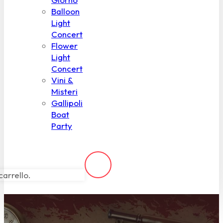
Balloon
Light
Concert
Flower
Light
Concert
Vini &
Misteri
Gallipoli
Boat
Party
carrello.