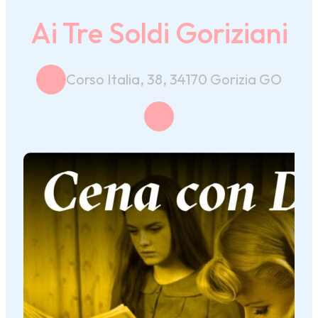
Ai Tre Soldi Goriziani
Corso Italia, 38, 34170 Gorizia GO