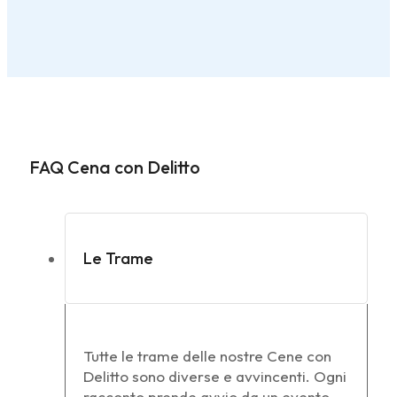
FAQ Cena con Delitto
Le Trame
Tutte le trame delle nostre Cene con
Delitto sono diverse e avvincenti. Ogni
racconto prende avvio da un evento