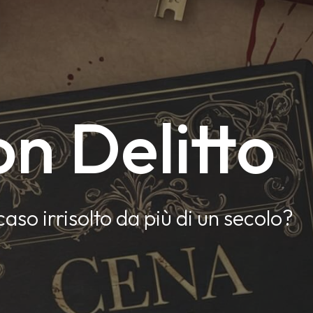
n Delitto
caso irrisolto da più di un secolo?