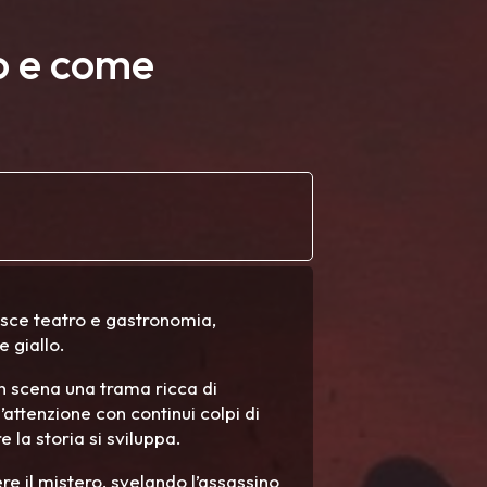
to e come
isce teatro e gastronomia,
e giallo.
 in scena una trama ricca di
’attenzione con continui colpi di
 la storia si sviluppa.
ere il mistero, svelando l’assassino