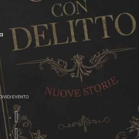
la
IVIDI EVENTO