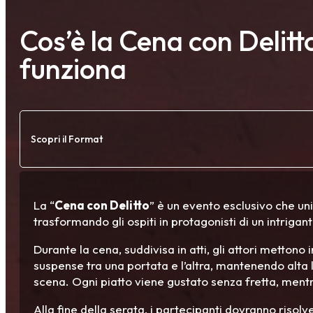
Cos’è la Cena con Delit
funziona
Scopri il Format
La “
Cena con Delitto
” è un evento esclusivo che un
trasformando gli ospiti in protagonisti di un intrigant
Durante la cena, suddivisa in atti, gli attori mettono
suspense tra una portata e l’altra, mantenendo alta l
scena. Ogni piatto viene gustato senza fretta, mentre
Alla fine della serata, i partecipanti dovranno risolv