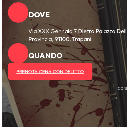
DOVE
Via XXX Gennaio 7 Dietro Palazzo Del
Provincia, 91100, Trapani
QUANDO
PRENOTA CENA CON DELITTO
COND