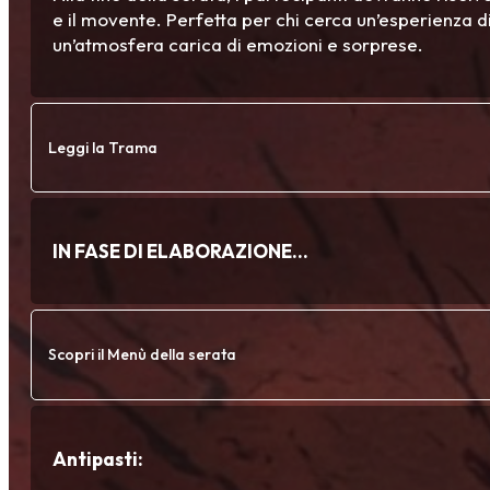
e il movente. Perfetta per chi cerca un’esperienza di
un’atmosfera carica di emozioni e sorprese.
Leggi la Trama
IN FASE DI ELABORAZIONE…
Scopri il Menù della serata
Antipasti: