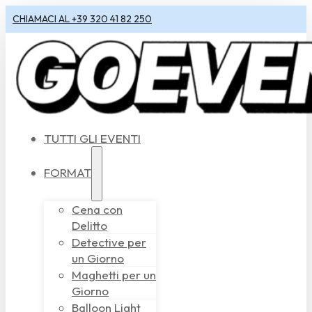
CHIAMACI AL +39 320 41 82 250
TUTTI GLI EVENTI
FORMAT
Cena con
Delitto
Detective per
un Giorno
Maghetti per un
Giorno
Balloon Light