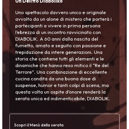
Un Delitto Diaboliko
Uno spettacolo davvero unico e originale
avvolto da un alone di mistero che porterà i
partecipanti a vivere in prima persona
l’ebrezza di un incontro ravvicinato con
DIABOLIK. A 60 anni dalla nascita del
fumetto, amato e seguito con passione e
trepidazione da intere generazioni. Una
storia che contiene tutti gli elementi e le
dinamiche che hanno reso mitico il “Re del
Terrore”. Una combinazione di eccellente
cucina condita da una buona dose di
suspense, humor e tanti colpi di scena, ma
questa volta un ospite d’onore renderà la
serata unica ed indimenticabile, DIABOLIK.
Scopri il Menù della serata