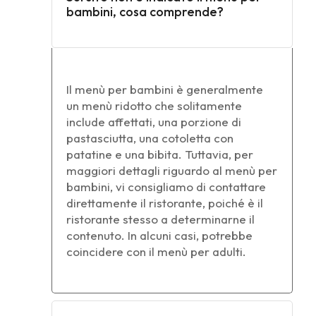
bambini, cosa comprende?
Il menù per bambini è generalmente
un menù ridotto che solitamente
include affettati, una porzione di
pastasciutta, una cotoletta con
patatine e una bibita. Tuttavia, per
maggiori dettagli riguardo al menù per
bambini, vi consigliamo di contattare
direttamente il ristorante, poiché è il
ristorante stesso a determinarne il
contenuto. In alcuni casi, potrebbe
coincidere con il menù per adulti.