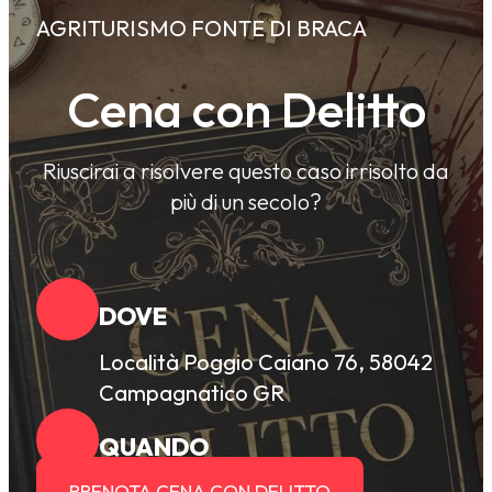
AGRITURISMO FONTE DI BRACA
Cena con Delitto
Riuscirai a risolvere questo caso irrisolto da
più di un secolo?
DOVE
Località Poggio Caiano 76, 58042
Campagnatico GR
QUANDO
PRENOTA CENA CON DELITTO