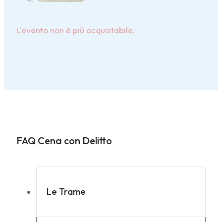
L'evento non è più acquistabile.
FAQ Cena con Delitto
Le Trame