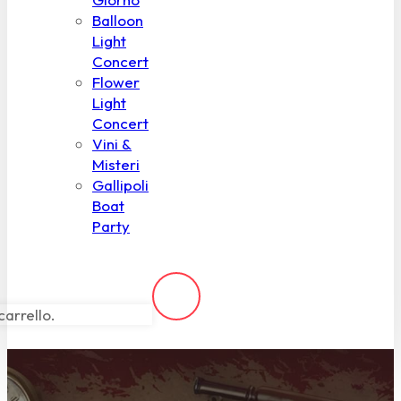
Balloon
Light
Concert
Flower
Light
Concert
Vini &
Misteri
Gallipoli
Boat
Party
carrello.