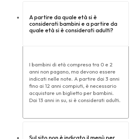
A partire da quale età si è
considerati bambini e a partire da
quale età si è considerati adulti?
I bambini di età compresa tra 0 e 2
anni non pagano, ma devono essere
indicati nelle note. A partire dai 3 anni
fino ai 12 anni compiuti, è necessario
acquistare un biglietto per bambini.
Dai 13 anni in su, si è considerati adulti.
Sul sito non è indicato il menù per