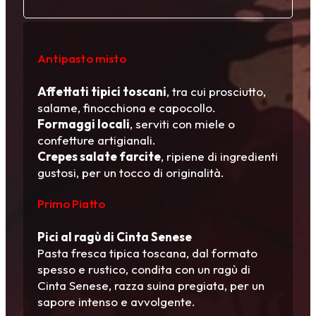
Antipasto misto
Affettati tipici toscani
, tra cui prosciutto,
salame, finocchiona e capocollo.
Formaggi locali
, serviti con miele o
confetture artigianali.
Crepes salate farcite
, ripiene di ingredienti
gustosi, per un tocco di originalità.
Primo Piatto
Pici al ragù di Cinta Senese
Pasta fresca tipica toscana, dal formato
spesso e rustico, condita con un ragù di
Cinta Senese, razza suina pregiata, per un
sapore intenso e avvolgente.