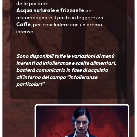
delle portate.
Acqua naturale e frizzante
per
accompagnare il pasto in leggerezza.
Caffè
, per concludere con un aroma
intenso.
Sono disponibili tutte le variazioni di menù
inerenti ad intolleranze e scelte alimentari,
basterà comunicarlo in fase di acquisto
all’interno del campo “intolleranze
particolari”