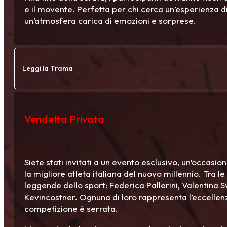
e il movente. Perfetta per chi cerca un’esperienza di
un’atmosfera carica di emozioni e sorprese.
Leggi la Trama
Vendetta Privata
Siete stati invitati a un evento esclusivo, un’occasi
la migliore atleta italiana del nuovo millennio. Tra l
leggende dello sport: Federica Pallerini, Valentina 
Kevincostner. Ognuna di loro rappresenta l’eccellenza
competizione è serrata.