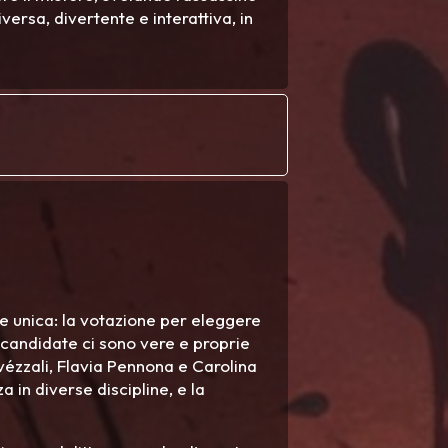
versa, divertente e interattiva, in
one unica: la votazione per eleggere
e candidate ci sono vere e proprie
Svézzali, Flavia Pennona e Carolina
 in diverse discipline, e la