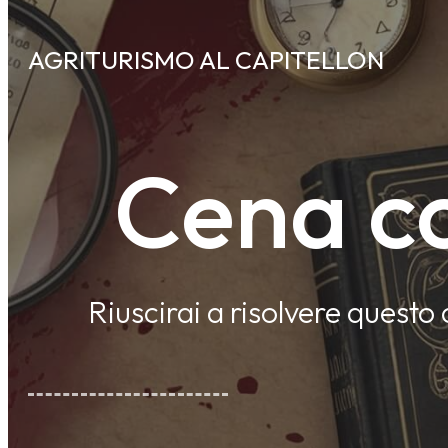
AGRITURISMO AL CAPITELLON
Cena co
Riuscirai a risolvere questo 