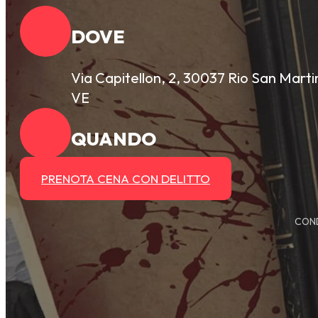
DOVE
Via Capitellon, 2, 30037 Rio San Marti
VE
QUANDO
PRENOTA CENA CON DELITTO
COND