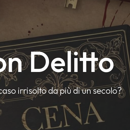
n Delitto
caso irrisolto da più di un secolo?