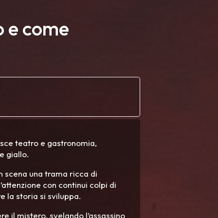
to e come
isce teatro e gastronomia,
e giallo.
 in scena una trama ricca di
’attenzione con continui colpi di
 la storia si sviluppa.
ere il mistero, svelando l’assassino