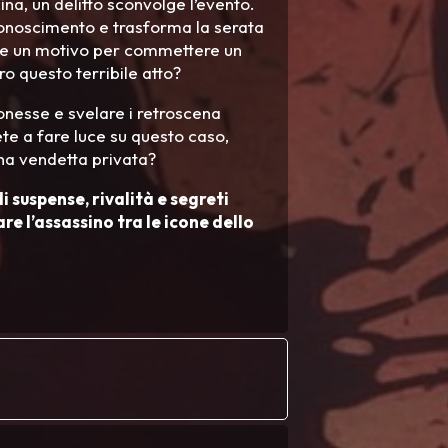
na, un delitto sconvolge l’evento.
conoscimento e trasforma la serata
ebbe un motivo per commettere un
ro questo terribile atto?
onesse e svelare i retroscena
ete a fare luce su questo caso,
na vendetta privata?
 suspense, rivalità e segreti
e l’assassino tra le icone dello