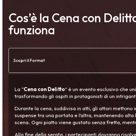
Cos’è la Cena con Delit
funziona
Scopri il Format
La “
Cena con Delitto
” è un evento esclusivo che un
trasformando gli ospiti in protagonisti di un intrigant
Durante la cena, suddivisa in atti, gli attori mettono
suspense tra una portata e l’altra, mantenendo alta l
scena. Ogni piatto viene gustato senza fretta, mentre
Alla fine della serata, i partecipanti dovranno risolv