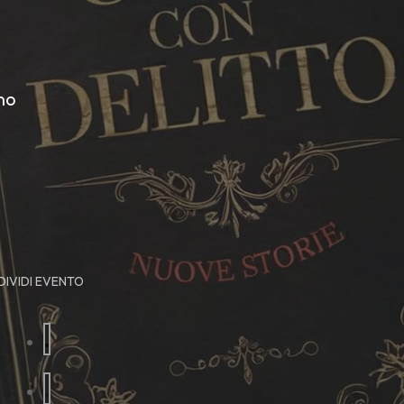
no
IVIDI EVENTO