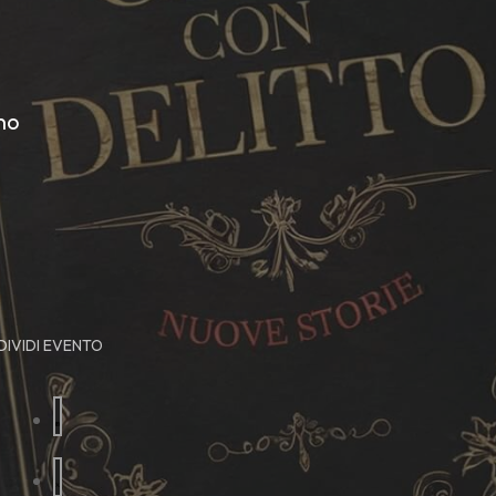
no
IVIDI EVENTO