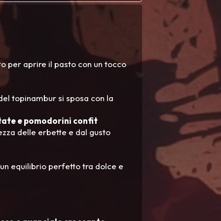
o per aprire il pasto con un tocco
del topinambur si sposa con la
ate e pomodorini confit
ezza delle erbette e dal gusto
un equilibrio perfetto tra dolce e