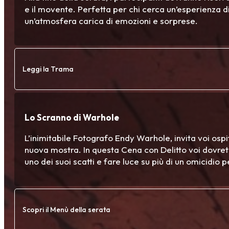
e il movente. Perfetta per chi cerca un’esperienza di
un’atmosfera carica di emozioni e sorprese.
Leggi la Trama
Lo Scranno di Warhole
L’inimitabile Fotografo Endy Warhole, invita voi ospi
nuova mostra. In questa Cena con Delitto voi dovrete 
uno dei suoi scatti e fare luce su più di un omicidio p
Scopri il Menù della serata