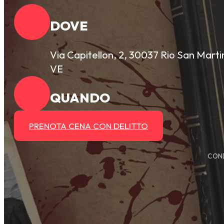
DOVE
Via Capitellon, 2, 30037 Rio San Marti
VE
QUANDO
PRENOTA CENA CON DELITTO
COND