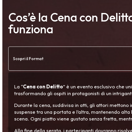
Cos’è la Cena con Delit
funziona
Scopri il Format
La “
Cena con Delitto
” è un evento esclusivo che un
trasformando gli ospiti in protagonisti di un intrigant
Durante la cena, suddivisa in atti, gli attori mettono
suspense tra una portata e l’altra, mantenendo alta l
scena. Ogni piatto viene gustato senza fretta, mentre
Alla fine della serata, i partecipanti dovranno risolv