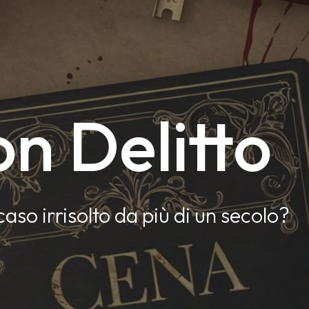
n Delitto
caso irrisolto da più di un secolo?