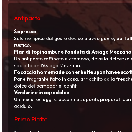
Antipasto
Sopressa
Salume tipico dal gusto deciso e avvolgente, perfett
rustico.
Flan di topinambur e fonduta di Asiago Mezzano
Un antipasto raffinato e cremoso, dove la dolcezza 
sapidità dell’Asiago Mezzano.
Focaccia homemade con erbette spontanee scott
Pane fragrante fatto in casa, arricchito dalla fresch
dolce dei pomodorini confit.
Verdurine in agrodolce
Un mix di ortaggi croccanti e saporiti, preparati con 
acidulo.
Primo Piatto