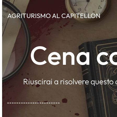
AGRITURISMO AL CAPITELLON
Cena co
Riuscirai a risolvere questo 